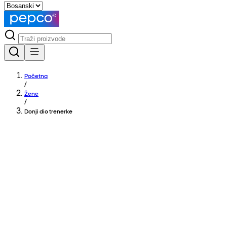
Početna
/
Žene
/
Donji dio trenerke