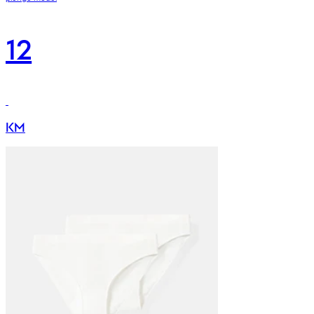
12
KM