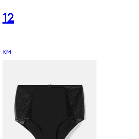
12
KM