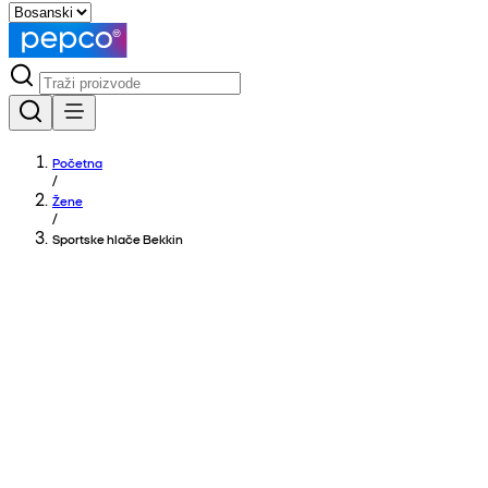
Početna
/
Žene
/
Sportske hlače Bekkin