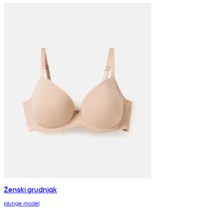
Ženski grudnjak
plunge model