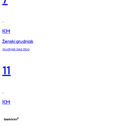
KM
Ženski grudnjak
grudnjak bez žica
11
KM