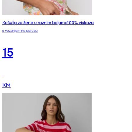
Košulja za žene u raznim bojama100% viskoza
s vezanjem na porubu
15
KM