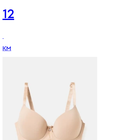
12
KM