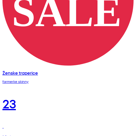
Ženske traperice
farmerke skinny
23