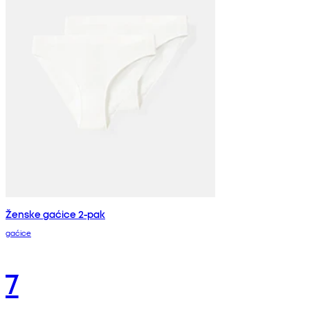
Ženske gaćice 2-pak
gaćice
7