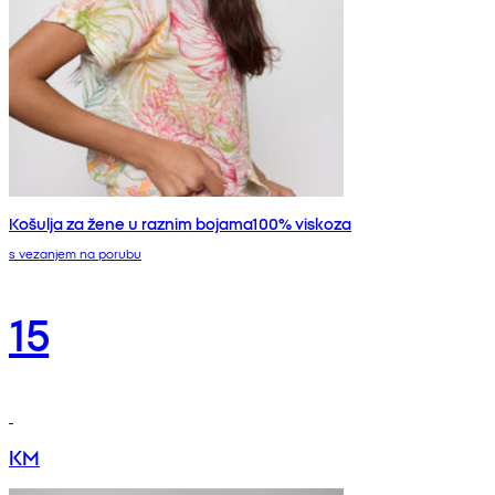
Košulja za žene u raznim bojama100% viskoza
s vezanjem na porubu
15
KM