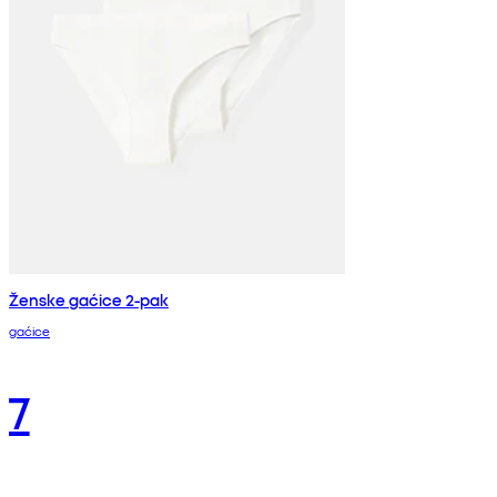
Ženske gaćice 2-pak
gaćice
7