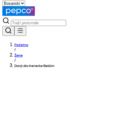
Početna
/
Žene
/
Donji dio trenerke Bekkin