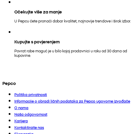
Očekujte više za manje
U Pepcu ćete pronaći dobar kvalitet, najnovije trendove i širok izbor.
Kupujte s povjerenjem
Povrat robe moguć je u bilo kojoj prodavnici u roku od 30 dana od
kupovine.
Pepco
Politika privatnosti
Informacije o obradi ličnih podataka za Pepco ugovorne izvođače
O nama
Naša odgovornost
Karijera
Kontaktirajte nas
Ekspanzija