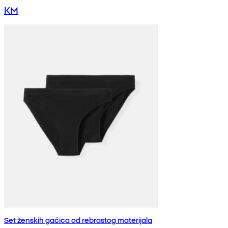
KM
Set ženskih gaćica od rebrastog materijala