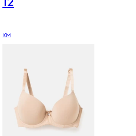
12
KM