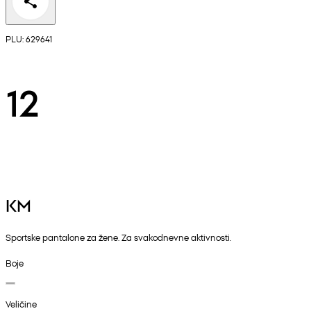
PLU: 629641
12
KM
Sportske pantalone za žene. Za svakodnevne aktivnosti.
Boje
Veličine