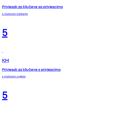
Privjesak za ključeve sa privjescima
s motivom trešanja
5
KM
Privjesak za ključeve s privjescima
s motivom cvijeta
5