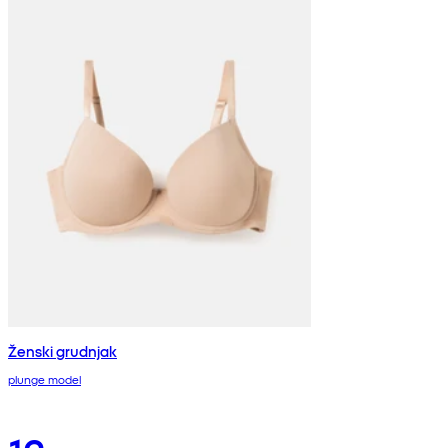
Ženski grudnjak
plunge model