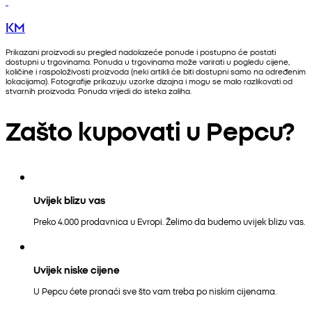
KM
Prikazani proizvodi su pregled nadolazeće ponude i postupno će postati
dostupni u trgovinama. Ponuda u trgovinama može varirati u pogledu cijene,
količine i raspoloživosti proizvoda (neki artikli će biti dostupni samo na određenim
lokacijama). Fotografije prikazuju uzorke dizajna i mogu se malo razlikovati od
stvarnih proizvoda. Ponuda vrijedi do isteka zaliha.
Zašto kupovati u Pepcu?
Uvijek blizu vas
Preko 4.000 prodavnica u Evropi. Želimo da budemo uvijek blizu vas.
Uvijek niske cijene
U Pepcu ćete pronaći sve što vam treba po niskim cijenama.