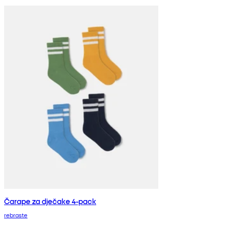
Čarape za dječake 4-pack
rebraste