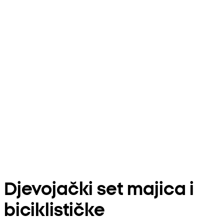
Djevojački set majica i
biciklističke