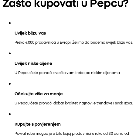
Zašto kupovati u Pepcu?
Uvijek blizu vas
Preko 4.000 prodavnica u Evropi. Želimo da budemo uvijek blizu vas.
Uvijek niske cijene
U Pepcu ćete pronaći sve što vam treba po niskim cijenama.
Očekujte više za manje
U Pepcu ćete pronaći dobar kvalitet, najnovije trendove i širok izbor.
Kupujte s povjerenjem
Povrat robe moguć je u bilo kojoj prodavnici u roku od 30 dana od