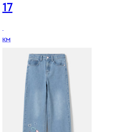
17
KM