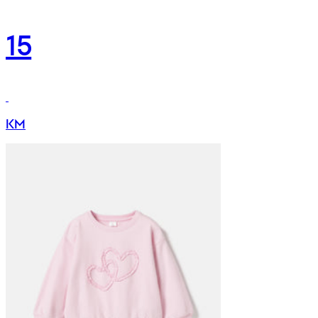
15
KM