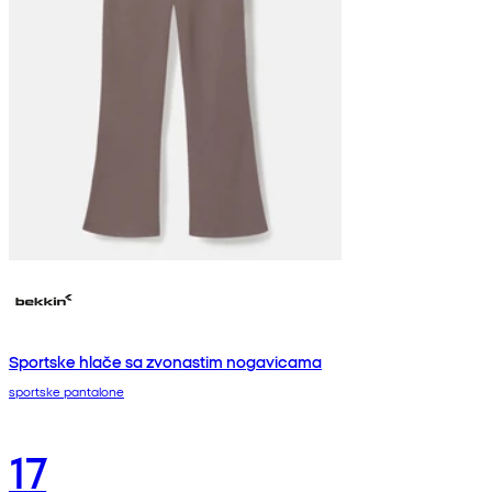
Sportske hlače sa zvonastim nogavicama
sportske pantalone
17