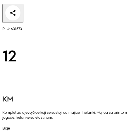
PLU: 631573
12
KM
Komplet za djevojčice koji se sastoji od majice i helanki. Majica sa printom
jagode, helanke sa elastinom.
Boje