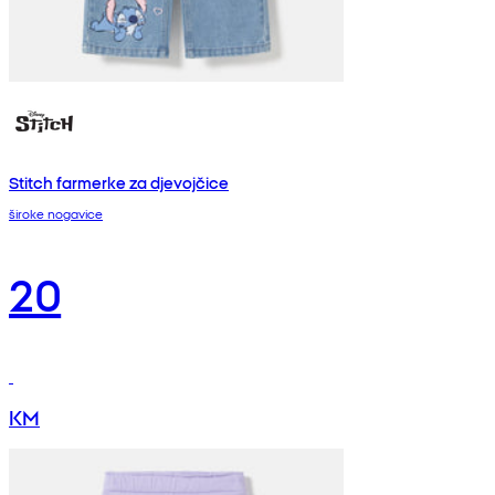
Stitch farmerke za djevojčice
široke nogavice
20
KM