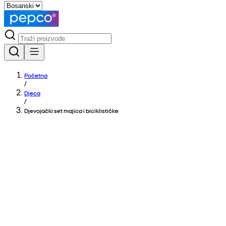
Početna
/
Djeca
/
Djevojački set majica i biciklističke