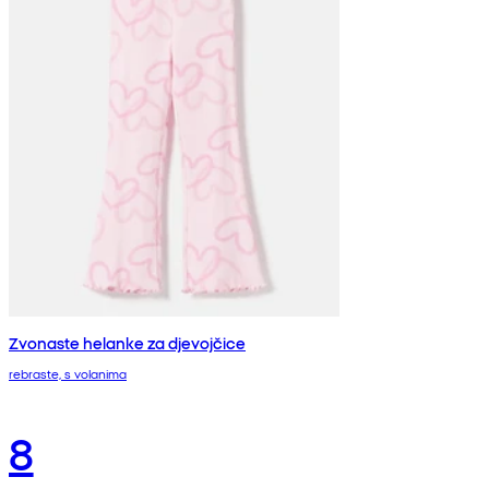
Zvonaste helanke za djevojčice
rebraste, s volanima
8