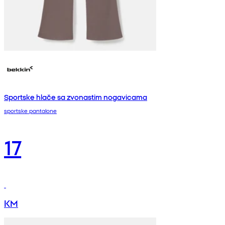
Sportske hlače sa zvonastim nogavicama
sportske pantalone
17
KM