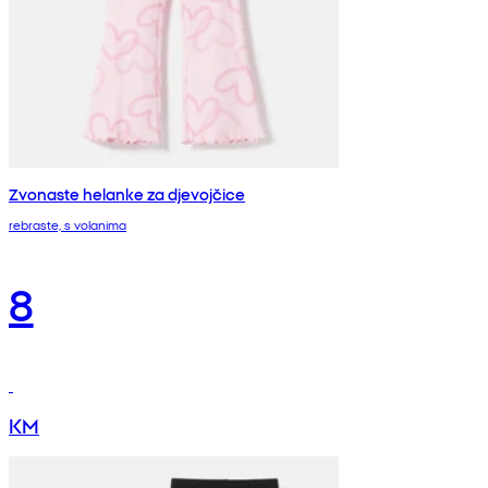
Zvonaste helanke za djevojčice
rebraste, s volanima
8
KM