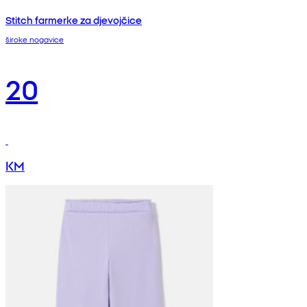
Stitch farmerke za djevojčice
široke nogavice
20
KM