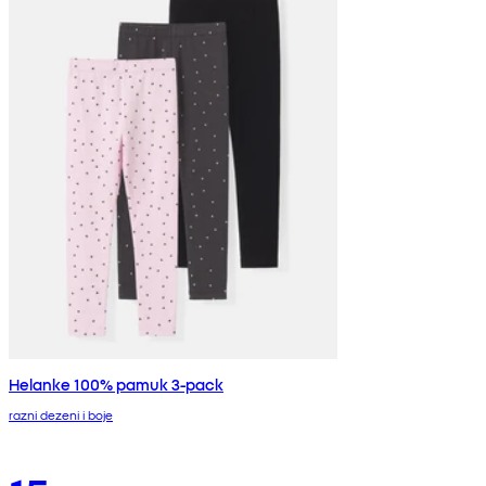
Helanke 100% pamuk 3-pack
razni dezeni i boje