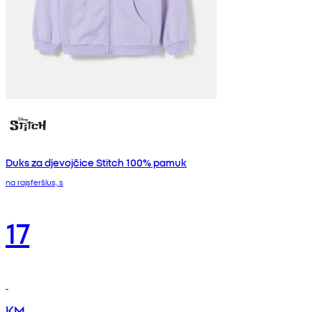
Duks za djevojčice Stitch 100% pamuk
na rajsferšlus, s
17
KM