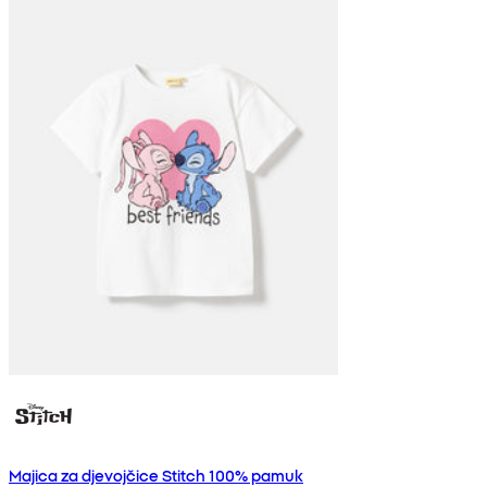
Majica za djevojčice Stitch 100% pamuk