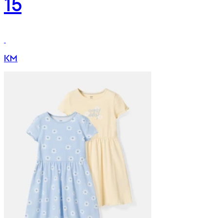
15
KM