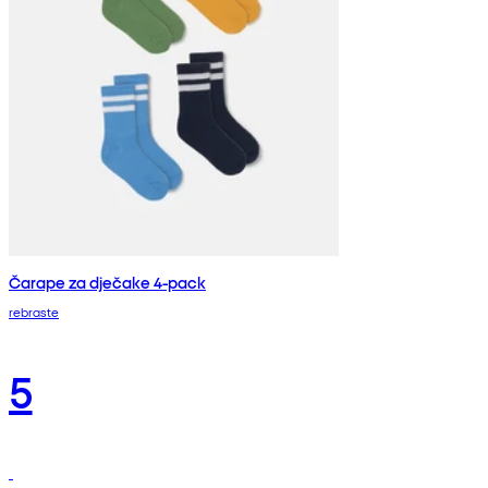
Čarape za dječake 4-pack
rebraste
5