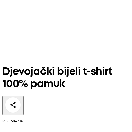
Djevojački bijeli t-shirt
100% pamuk
PLU: 634704