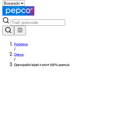
Početna
/
Djeca
/
Djevojački bijeli t-shirt 100% pamuk