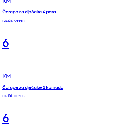
KM
Čarape za dječake 4 para
različiti dezeni
6
KM
Čarape za dječake 5 komada
različiti dezeni
6