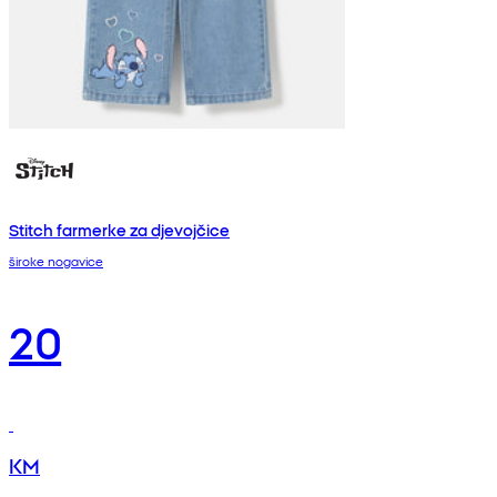
Stitch farmerke za djevojčice
široke nogavice
20
KM