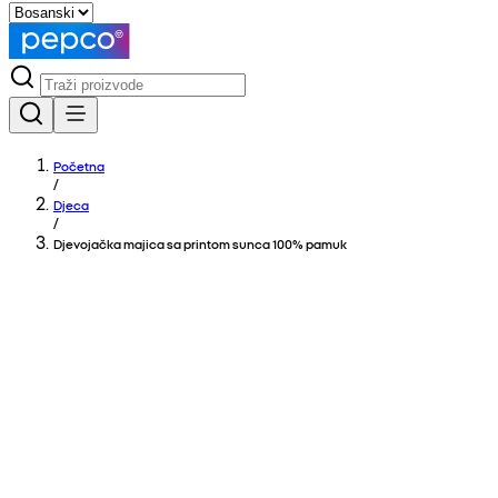
Početna
/
Djeca
/
Djevojačka majica sa printom sunca 100% pamuk