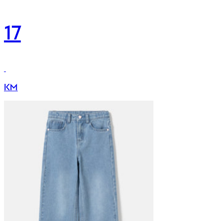
17
KM