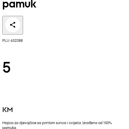
pamuk
PLU: 632288
5
KM
Majica za djevojčice sa printom sunca i cvijeća. Izrađena od 100%
pamuka.