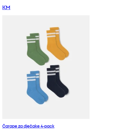
KM
Čarape za dječake 4-pack