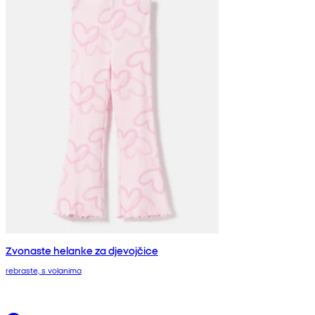
Zvonaste helanke za djevojčice
rebraste, s volanima