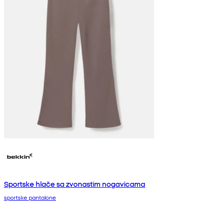
Sportske hlače sa zvonastim nogavicama
sportske pantalone