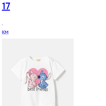
17
KM