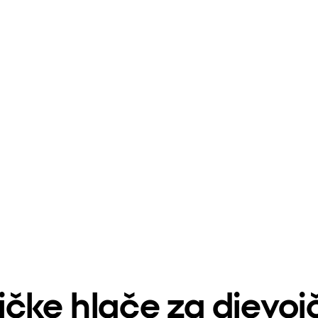
ističke hlače za djev