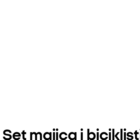
Set majica i bicikl