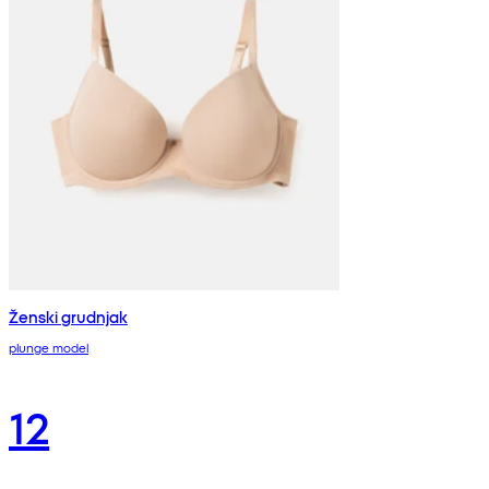
Ženski grudnjak
plunge model
12