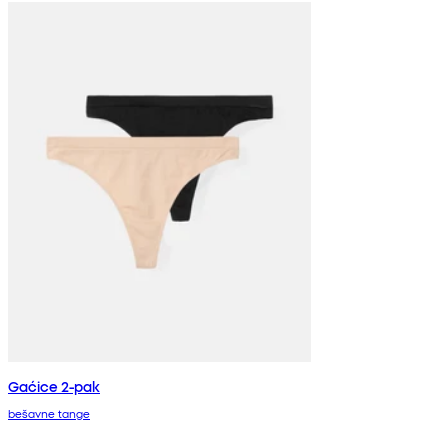
Gaćice 2-pak
bešavne tange