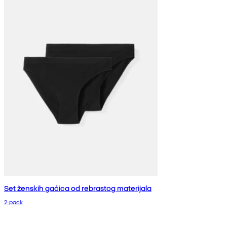
Set ženskih gaćica od rebrastog materijala
2-pack