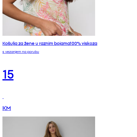
Košulja za žene u raznim bojama100% viskoza
s vezanjem na porubu
15
KM