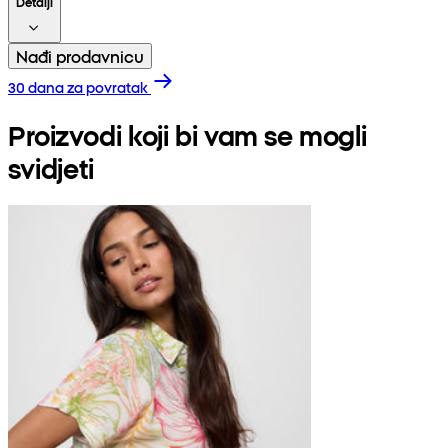
Detalji
Nađi prodavnicu
30 dana za povratak
Proizvodi koji bi vam se mogli
svidjeti