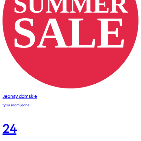
Jeansy damskie
typu mom jeans
24