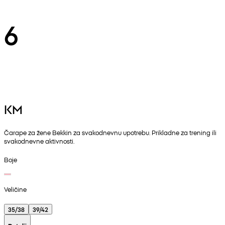
6
KM
Čarape za žene Bekkin za svakodnevnu upotrebu. Prikladne za trening ili
svakodnevne aktivnosti.
Boje
Veličine
35/38
39/42