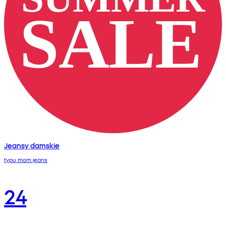
Jeansy damskie
typu mom jeans
24