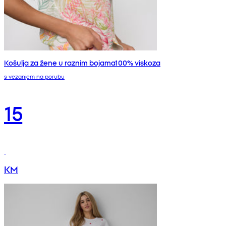
Košulja za žene u raznim bojama100% viskoza
s vezanjem na porubu
15
KM