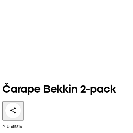
Čarape Bekkin 2-pack
PLU: 615816