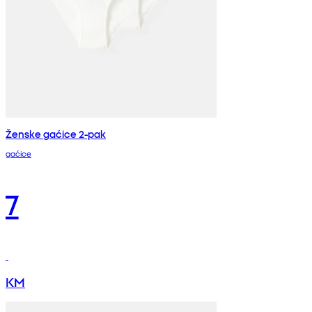
Ženske gaćice 2-pak
gaćice
7
KM