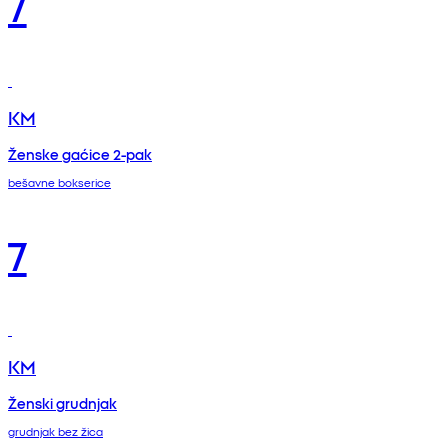
7
KM
Ženske gaćice 2-pak
bešavne bokserice
7
KM
Ženski grudnjak
grudnjak bez žica