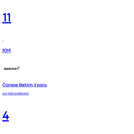
11
KM
Čarape Bekkin 3 para
od mikrovlakana
4