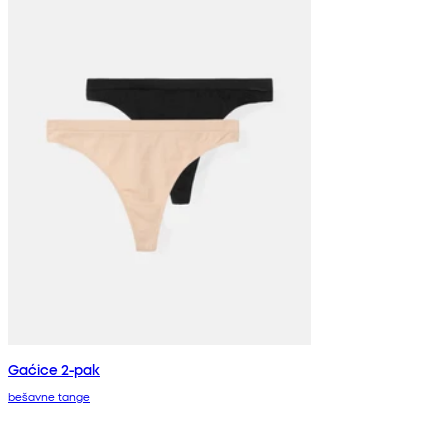
Gaćice 2-pak
bešavne tange