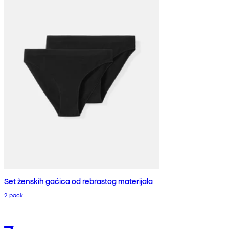
Set ženskih gaćica od rebrastog materijala
2-pack