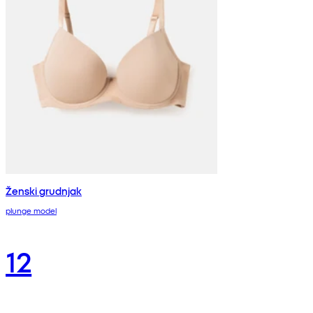
Ženski grudnjak
plunge model
12