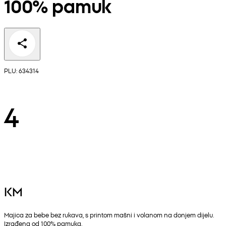
100% pamuk
PLU: 634314
4
KM
Majica za bebe bez rukava, s printom mašni i volanom na donjem dijelu.
Izrađena od 100% pamuka.