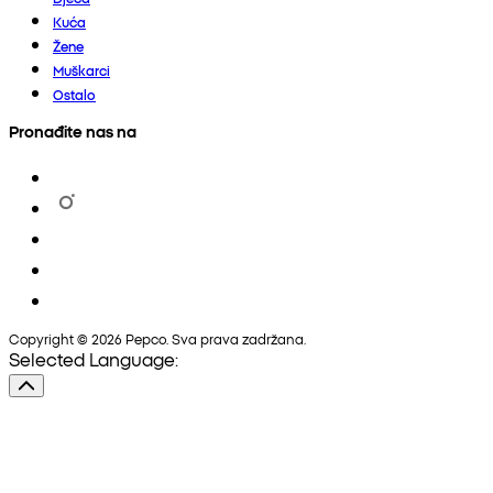
Kuća
Žene
Muškarci
Ostalo
Pronađite nas na
Copyright © 2026 Pepco. Sva prava zadržana.
Selected Language: