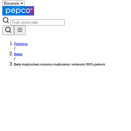
Početna
/
Bebe
/
Bebi majica bez rukava s mašnama i volanom 100% pamuk