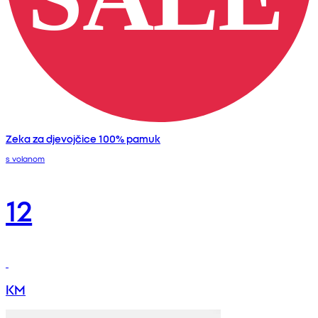
Zeka za djevojčice 100% pamuk
s volanom
12
KM