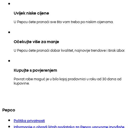
Uvijek niske cijene
U Pepcu ćete pronaći sve što vam treba po niskim cijenama.
Očekujte više za manje
U Pepcu ćete pronaći dobar kvalitet, najnovije trendove i širok izbor.
Kupujte s povjerenjem
Povrat robe moguć je u bilo kojoj prodavnici u roku od 30 dana od
kupovine.
Pepco
Politika privatnosti
Informacije o obradi ličnih podataka za Pepco ugovorne izvođače