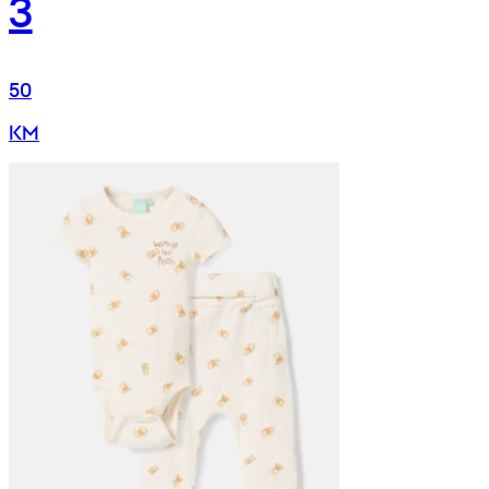
3
50
KM