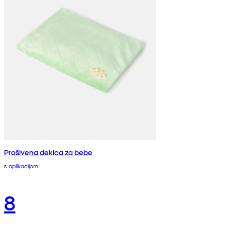
Prošivena dekica za bebe
s aplikacijom
8