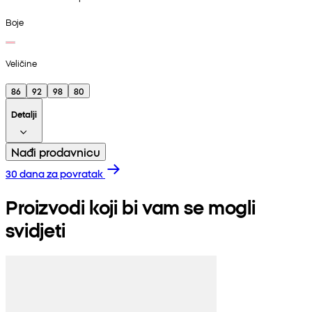
Boje
Veličine
86
92
98
80
Detalji
Nađi prodavnicu
30 dana za povratak
Proizvodi koji bi vam se mogli
svidjeti