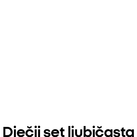
Dječji set ljubičas