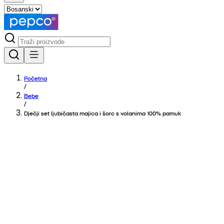
Početna
/
Bebe
/
Dječji set ljubičasta majica i šorc s volanima 100% pamuk