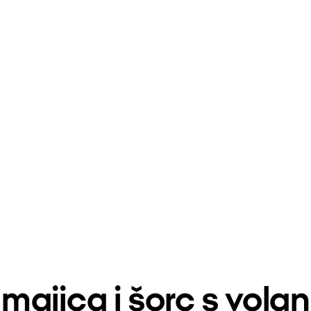
ta majica i šorc s vo