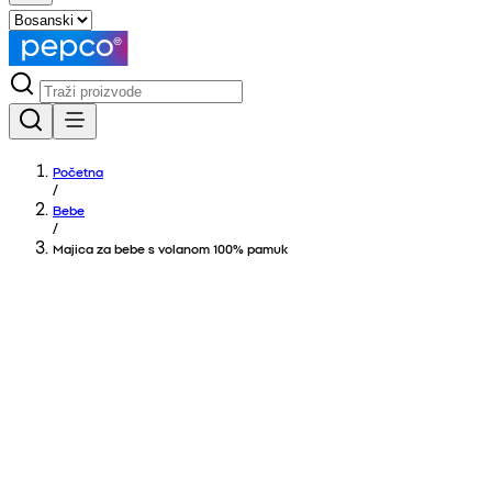
Početna
/
Bebe
/
Majica za bebe s volanom 100% pamuk