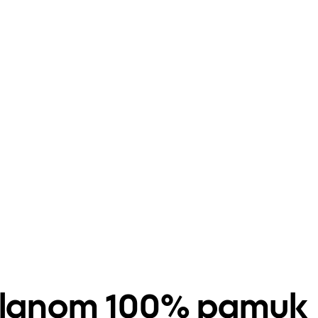
volanom 100% pamuk