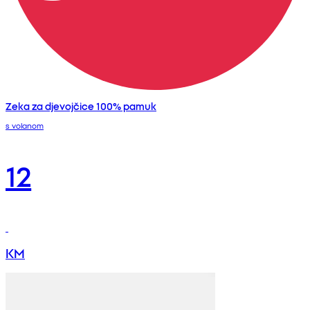
Zeka za djevojčice 100% pamuk
s volanom
12
KM