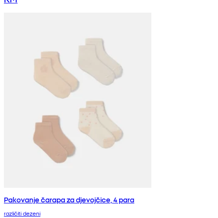
Pakovanje čarapa za djevojčice, 4 para
različiti dezeni