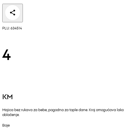
PLU: 634514
4
KM
Majica bez rukava za bebe, pogodna za tople dane. Kroj omogućava lako
oblačenje.
Boje