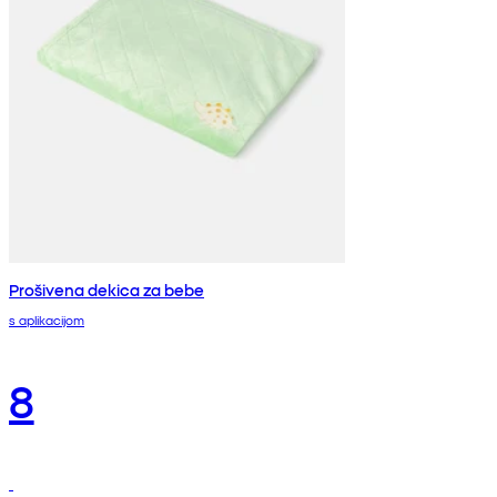
Prošivena dekica za bebe
s aplikacijom
8