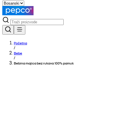
Početna
/
Bebe
/
Bebina majica bez rukava 100% pamuk