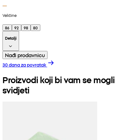
Veličine
86
92
98
80
Detalji
Nađi prodavnicu
30 dana za povratak
Proizvodi koji bi vam se mogli
svidjeti