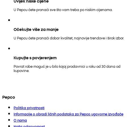
Uvijek niske cijene
U Pepcu ćete pronaći sve što vam treba po niskim cijenama.
Očekujte više za manje
U Pepcu ćete pronaći dobar kvalitet, najnovije trendove i širok izbor.
Kupujte s povjerenjem
Povrat robe moguć je u bilo kojoj prodavnici u roku od 30 dana od
kupovine.
Pepco
Politika privatnosti
Informacije o obradi ličnih podataka za Pepco ugovorne izvođače
O nama
Naša odgovornost