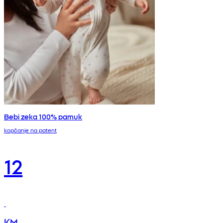
Bebi zeka 100% pamuk
kopčanje na patent
12
KM