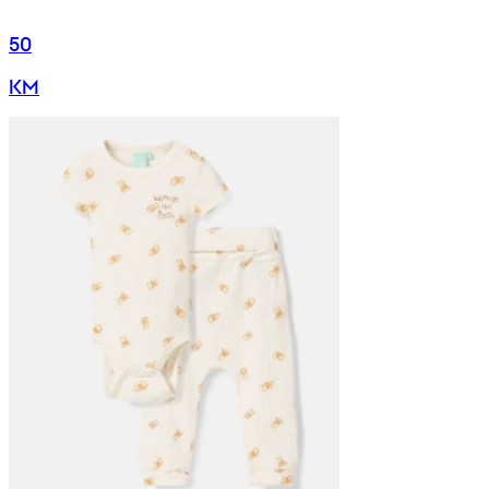
50
KM