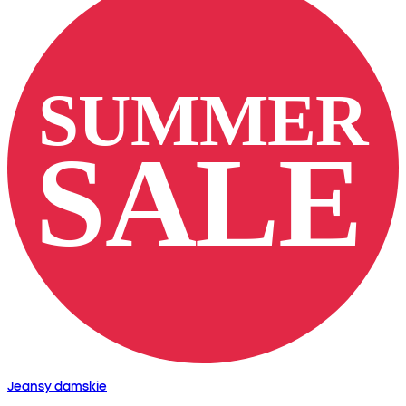
Jeansy damskie