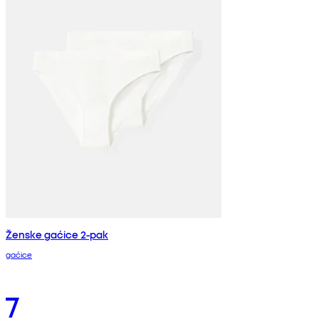
Ženske gaćice 2-pak
gaćice
7