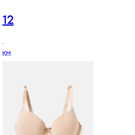
12
KM