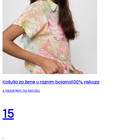
Košulja za žene u raznim bojama100% viskoza
s vezanjem na porubu
15