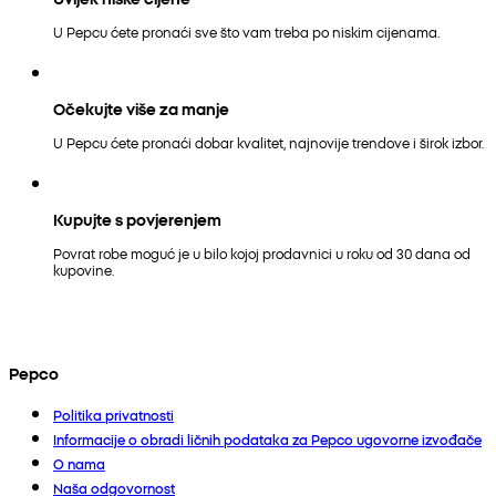
U Pepcu ćete pronaći sve što vam treba po niskim cijenama.
Očekujte više za manje
U Pepcu ćete pronaći dobar kvalitet, najnovije trendove i širok izbor.
Kupujte s povjerenjem
Povrat robe moguć je u bilo kojoj prodavnici u roku od 30 dana od
kupovine.
Pepco
Politika privatnosti
Informacije o obradi ličnih podataka za Pepco ugovorne izvođače
O nama
Naša odgovornost