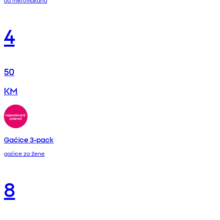
4
50
KM
Gaćice 3-pack
gaćice za žene
8