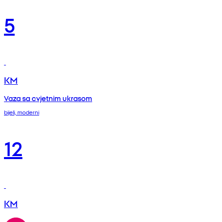
5
KM
Vaza sa cvjetnim ukrasom
bijeli, moderni
12
KM