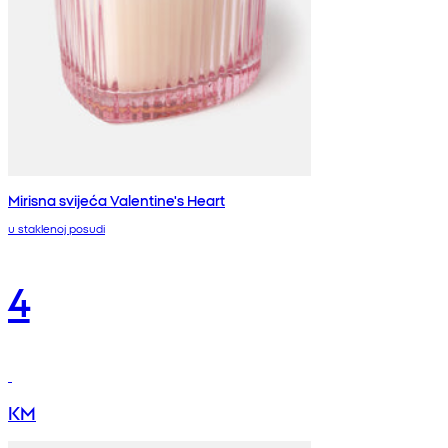
Mirisna svijeća Valentine's Heart
u staklenoj posudi
4
KM