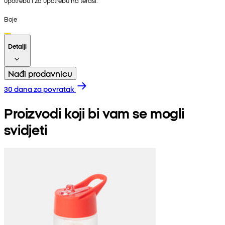
upotrebu i za upotrebu na terasi.
Boje
Detalji
Nađi prodavnicu
30 dana za povratak
Proizvodi koji bi vam se mogli
svidjeti