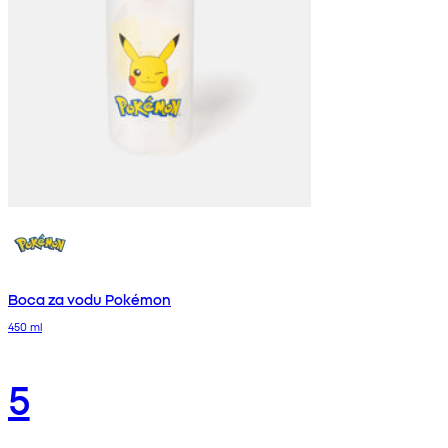
Boca za vodu Pokémon
450 ml
5