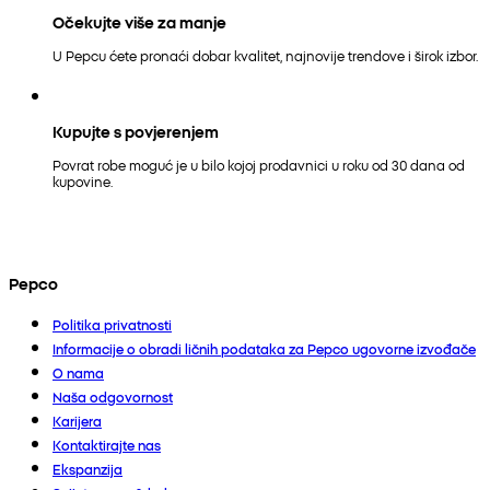
Očekujte više za manje
U Pepcu ćete pronaći dobar kvalitet, najnovije trendove i širok izbor.
Kupujte s povjerenjem
Povrat robe moguć je u bilo kojoj prodavnici u roku od 30 dana od
kupovine.
Pepco
Politika privatnosti
Informacije o obradi ličnih podataka za Pepco ugovorne izvođače
O nama
Naša odgovornost
Karijera
Kontaktirajte nas
Ekspanzija