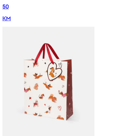
50
KM