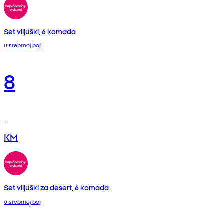
Set viljuški, 6 komada
u srebrnoj boji
8
KM
Set viljuški za desert, 6 komada
u srebrnoj boji