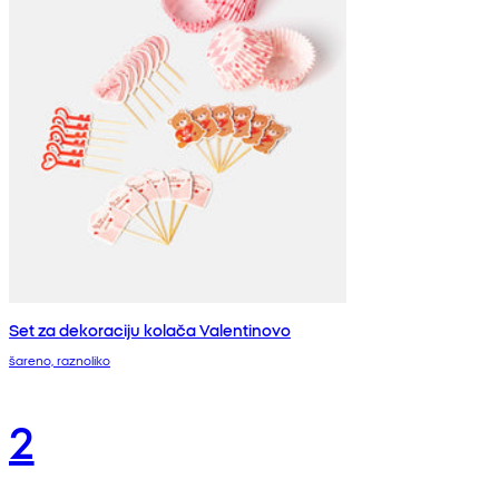
Set za dekoraciju kolača Valentinovo
šareno, raznoliko
2