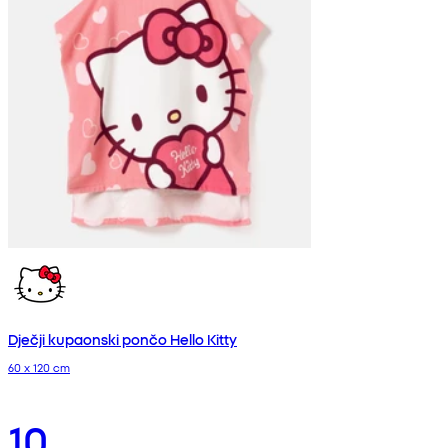
Dječji kupaonski pončo Hello Kitty
60 x 120 cm
10