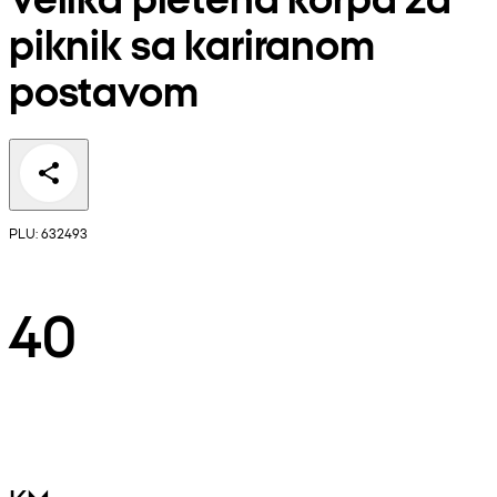
piknik sa kariranom
postavom
PLU: 632493
40