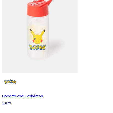
Boca za vodu Pokémon
450 ml