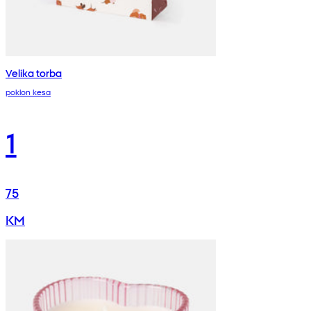
Velika torba
poklon kesa
1
75
KM