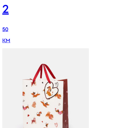
2
50
KM