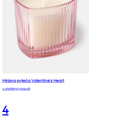
Mirisna svijeća Valentine's Heart
u staklenoj posudi
4