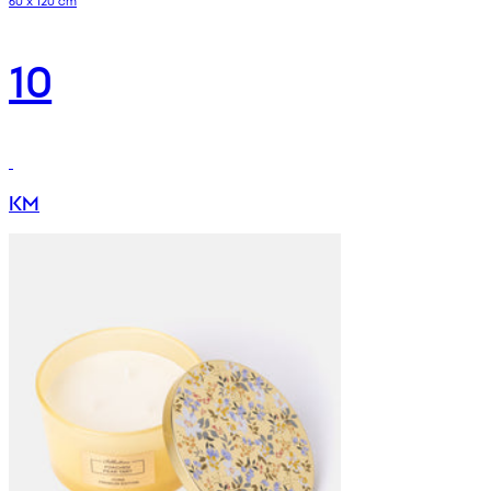
10
KM