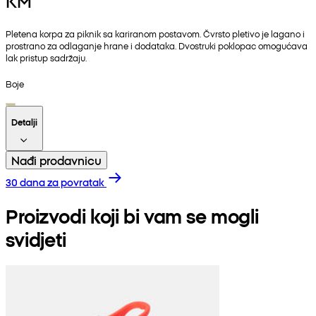
KM
Pletena korpa za piknik sa kariranom postavom. Čvrsto pletivo je lagano i
prostrano za odlaganje hrane i dodataka. Dvostruki poklopac omogućava
lak pristup sadržaju.
Boje
Detalji
Nađi prodavnicu
30 dana za povratak
Proizvodi koji bi vam se mogli
svidjeti