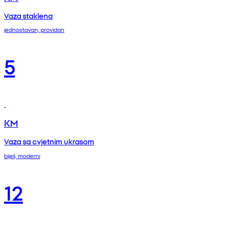
Vaza staklena
jednostavan, providan
5
KM
Vaza sa cvjetnim ukrasom
bijeli, moderni
12