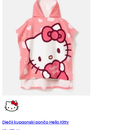
Dječji kupaonski pončo Hello Kitty
60 x 120 cm