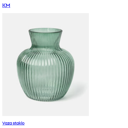
KM
Vaza staklo