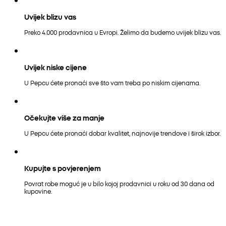
Uvijek blizu vas
Preko 4.000 prodavnica u Evropi. Želimo da budemo uvijek blizu vas.
Uvijek niske cijene
U Pepcu ćete pronaći sve što vam treba po niskim cijenama.
Očekujte više za manje
U Pepcu ćete pronaći dobar kvalitet, najnovije trendove i širok izbor.
Kupujte s povjerenjem
Povrat robe moguć je u bilo kojoj prodavnici u roku od 30 dana od
kupovine.