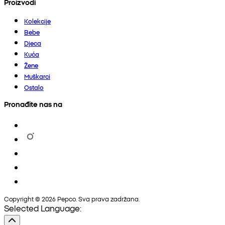
Proizvodi
Kolekcije
Bebe
Djeca
Kuća
Žene
Muškarci
Ostalo
Pronađite nas na
Copyright © 2026 Pepco. Sva prava zadržana.
Selected Language: