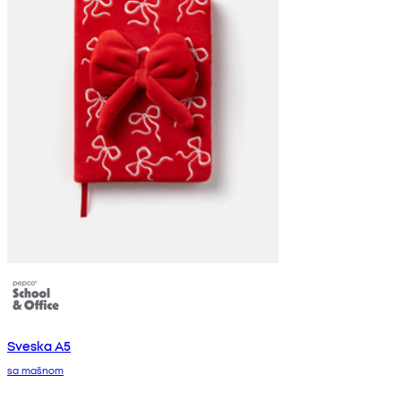
Sveska A5
sa mašnom