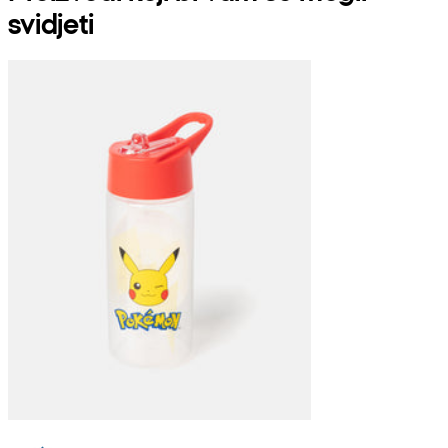
svidjeti