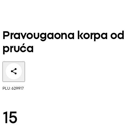
Pravougaona korpa od
pruća
PLU: 629917
15