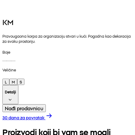
KM
Pravougaona korpa za organizaciju stvari u kući. Pogodna kao dekoracija
za svaku prostoriju.
Boje
Veličine
L
M
S
Detalji
Nađi prodavnicu
30 dana za povratak
Proizvodi koji bi vam se mogli