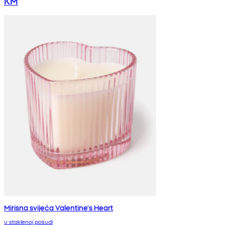
KM
Mirisna svijeća Valentine's Heart
u staklenoj posudi