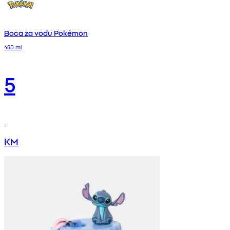
Boca za vodu Pokémon
450 ml
5
KM