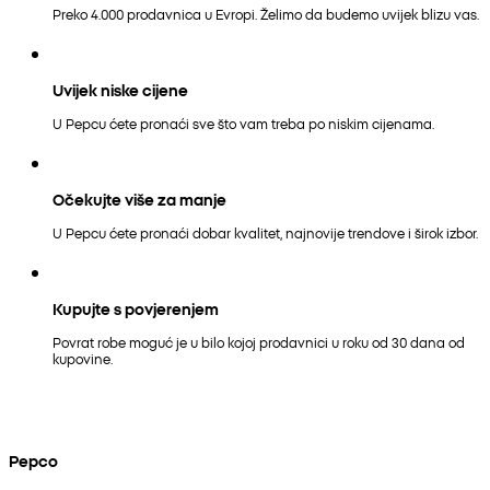
Preko 4.000 prodavnica u Evropi. Želimo da budemo uvijek blizu vas.
Uvijek niske cijene
U Pepcu ćete pronaći sve što vam treba po niskim cijenama.
Očekujte više za manje
U Pepcu ćete pronaći dobar kvalitet, najnovije trendove i širok izbor.
Kupujte s povjerenjem
Povrat robe moguć je u bilo kojoj prodavnici u roku od 30 dana od
kupovine.
Pepco