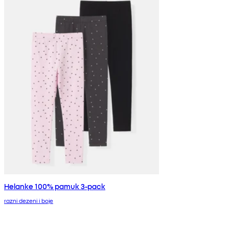
Helanke 100% pamuk 3-pack
razni dezeni i boje