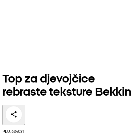
Top za djevojčice
rebraste teksture Bekkin
PLU: 634031