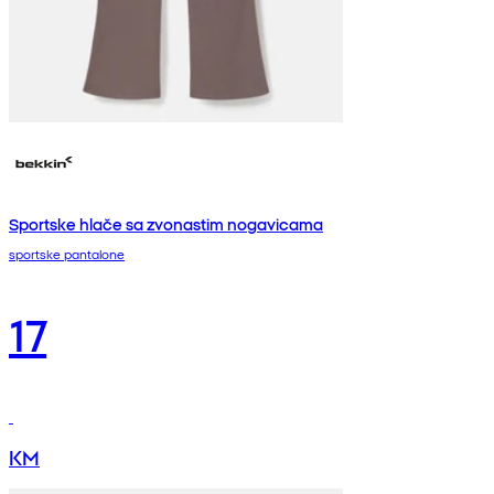
Sportske hlače sa zvonastim nogavicama
sportske pantalone
17
KM