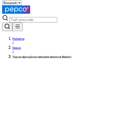
Početna
/
Djeca
/
Top za djevojčice rebraste teksture Bekkin