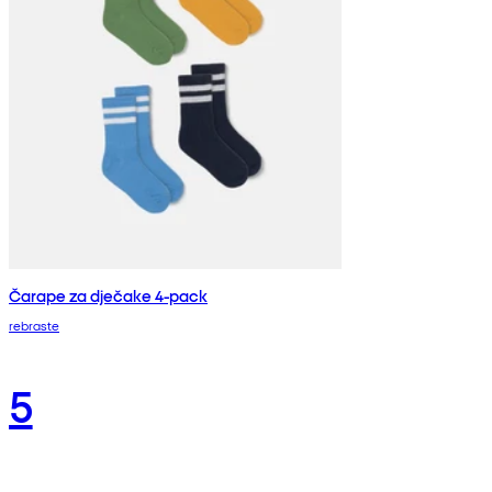
Čarape za dječake 4-pack
rebraste
5