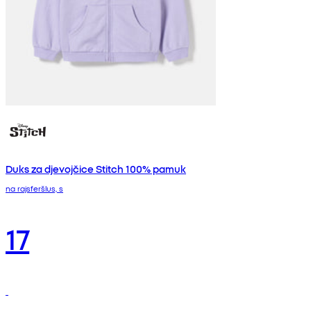
Duks za djevojčice Stitch 100% pamuk
na rajsferšlus, s
17