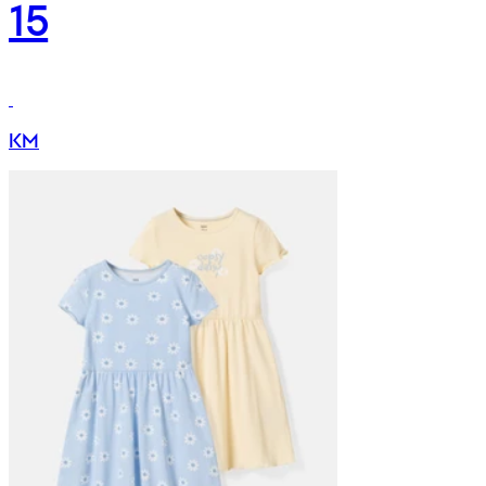
15
KM