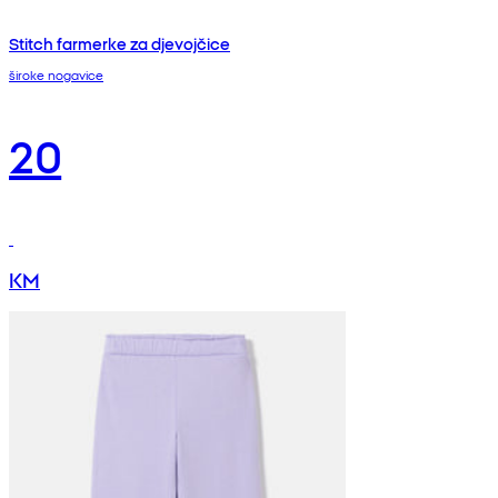
Stitch farmerke za djevojčice
široke nogavice
20
KM