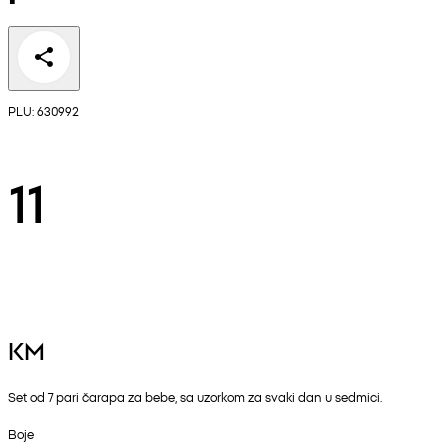
PLU: 630992
11
KM
Set od 7 pari čarapa za bebe, sa uzorkom za svaki dan u sedmici.
Boje