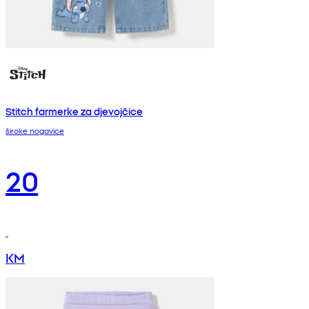
Stitch farmerke za djevojčice
široke nogavice
20
KM