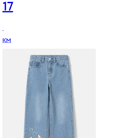
17
KM