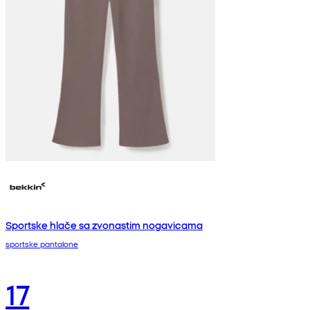
Sportske hlače sa zvonastim nogavicama
sportske pantalone
17