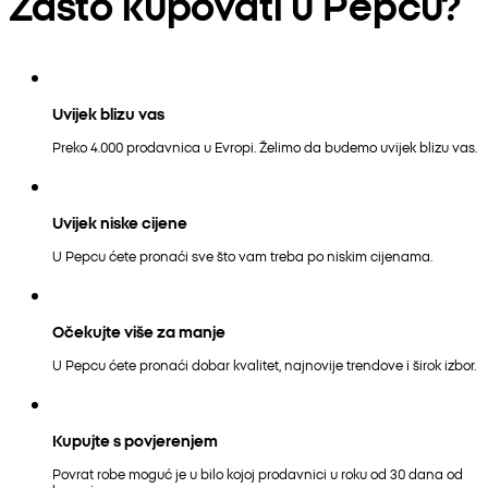
Zašto kupovati u Pepcu?
Uvijek blizu vas
Preko 4.000 prodavnica u Evropi. Želimo da budemo uvijek blizu vas.
Uvijek niske cijene
U Pepcu ćete pronaći sve što vam treba po niskim cijenama.
Očekujte više za manje
U Pepcu ćete pronaći dobar kvalitet, najnovije trendove i širok izbor.
Kupujte s povjerenjem
Povrat robe moguć je u bilo kojoj prodavnici u roku od 30 dana od