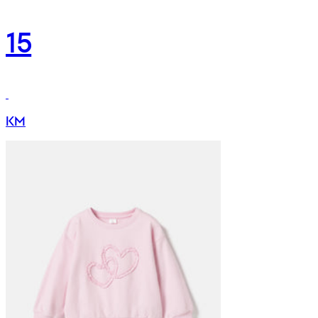
15
KM