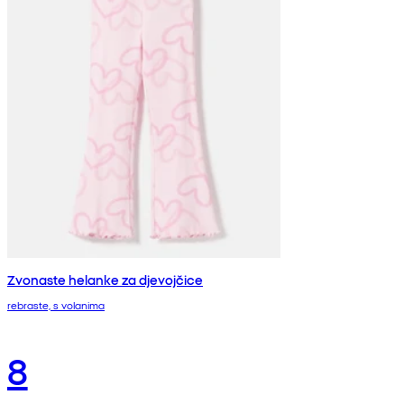
Zvonaste helanke za djevojčice
rebraste, s volanima
8