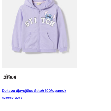
Duks za djevojčice Stitch 100% pamuk
na rajsferšlus, s