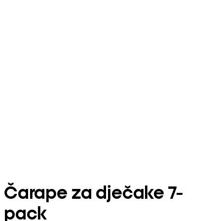
Čarape za dječake 7-
pack