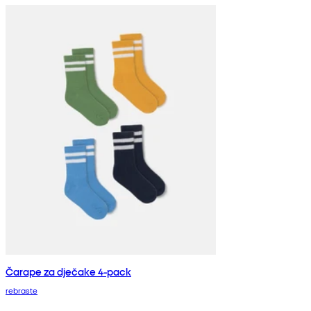
Čarape za dječake 4-pack
rebraste