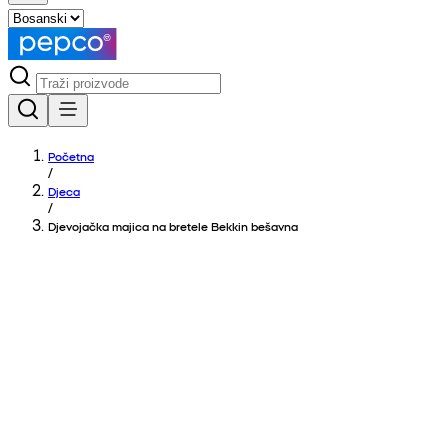
Početna
/
Djeca
/
Djevojačka majica na bretele Bekkin bešavna