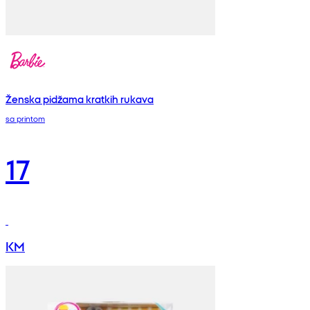
Ženska pidžama kratkih rukava
sa printom
17
KM