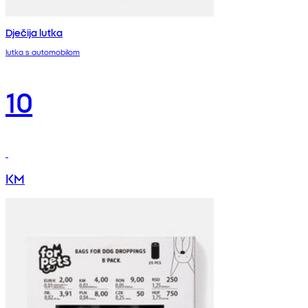
Dječija lutka
lutka s automobilom
10
KM