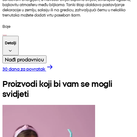
bajkovitu atmosferu među biljkama. Tanki štap olakšava postavljanje
dekoracije u zemlju, saksiju ili na gredicu, zahvaljujući čemu u nekoliko
trenutaka možete dodati vrtu poseban šarm.
Boje
Detalji
Nađi prodavnicu
30 dana za povratak
Proizvodi koji bi vam se mogli
svidjeti