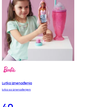
Lutka iznenađenja
lutka sa iznenađenjem
40