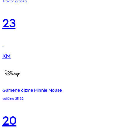
Traktor igračka
23
KM
Gumene čizme Minnie Mouse
veličine 25-32
20