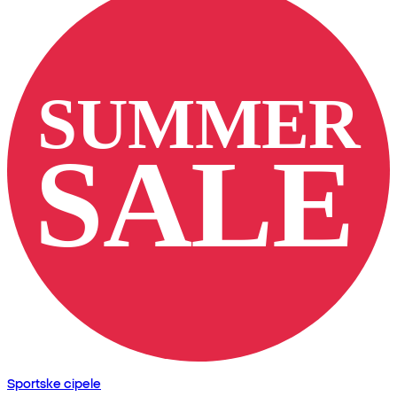
Sportske cipele