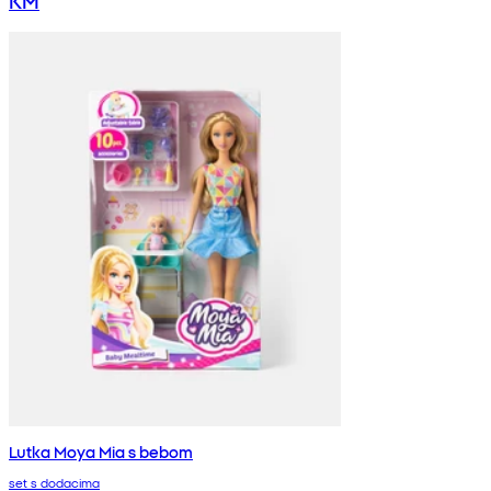
Lutka Moya Mia s bebom
set s dodacima