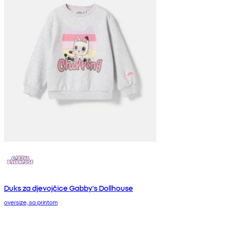
Duks za djevojčice Gabby's Dollhouse
oversize, sa printom