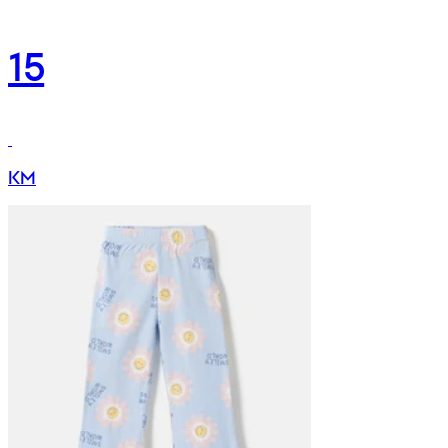
15
KM