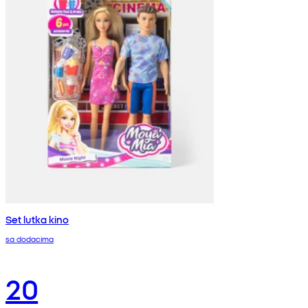
Set lutka kino
sa dodacima
20