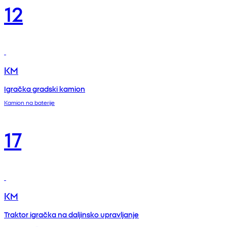
12
KM
Igračka gradski kamion
Kamion na baterije
17
KM
Traktor igračka na daljinsko upravljanje