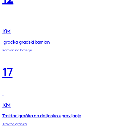
KM
Igračka gradski kamion
Kamion na baterije
17
KM
Traktor igračka na daljinsko upravljanje
Traktor igračka