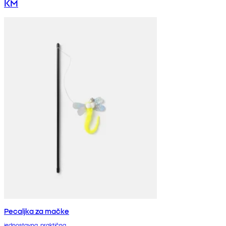
KM
Pecaljka za mačke
jednostavna, praktična