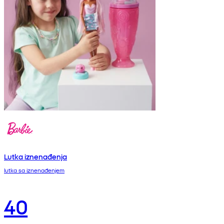
Lutka iznenađenja
lutka sa iznenađenjem
40