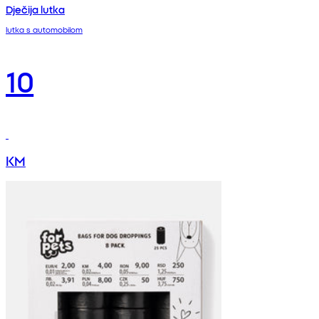
Dječija lutka
lutka s automobilom
10
KM