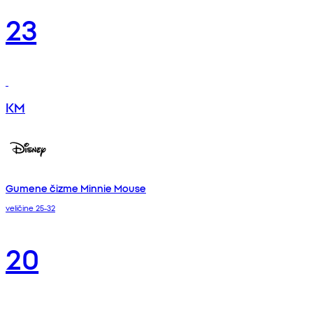
23
KM
Gumene čizme Minnie Mouse
veličine 25-32
20