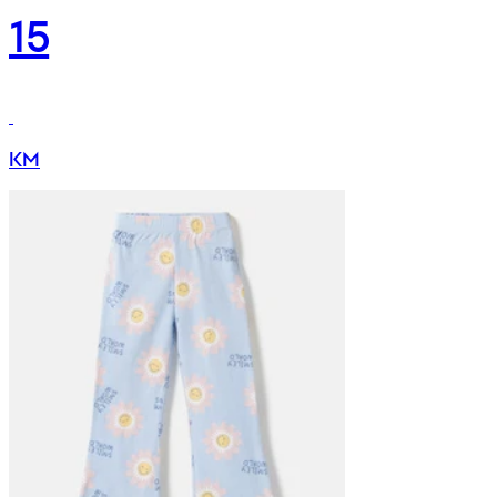
15
KM