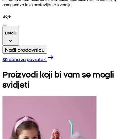
omogućava lako postavljanje u zemlju.
Boje
Detalji
Nađi prodavnicu
30 dana za povratak
Proizvodi koji bi vam se mogli
svidjeti