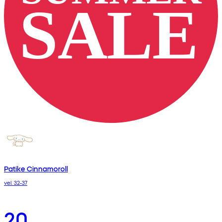
Patike Cinnamoroll
vel. 32-37
20