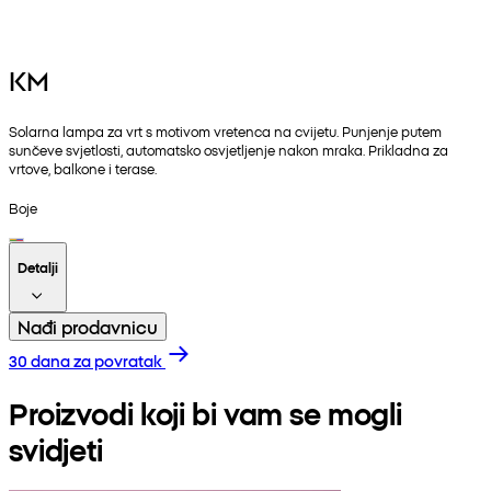
KM
Solarna lampa za vrt s motivom vretenca na cvijetu. Punjenje putem
sunčeve svjetlosti, automatsko osvjetljenje nakon mraka. Prikladna za
vrtove, balkone i terase.
Boje
Detalji
Nađi prodavnicu
30 dana za povratak
Proizvodi koji bi vam se mogli
svidjeti