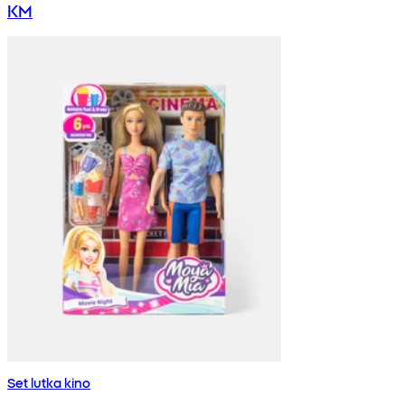
KM
Set lutka kino