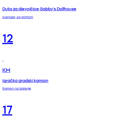
Duks za djevojčice Gabby's Dollhouse
oversize, sa printom
12
KM
Igračka gradski kamion
Kamion na baterije
17