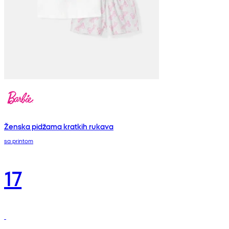
Ženska pidžama kratkih rukava
sa printom
17