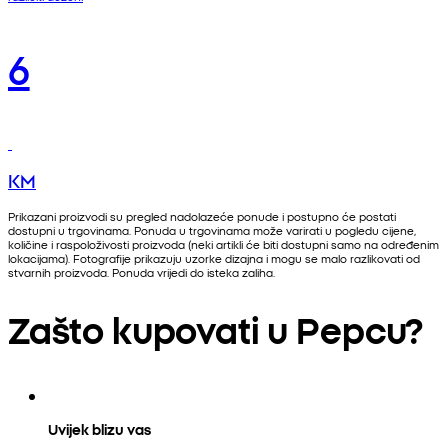
6
KM
Prikazani proizvodi su pregled nadolazeće ponude i postupno će postati
dostupni u trgovinama. Ponuda u trgovinama može varirati u pogledu cijene,
količine i raspoloživosti proizvoda (neki artikli će biti dostupni samo na određenim
lokacijama). Fotografije prikazuju uzorke dizajna i mogu se malo razlikovati od
stvarnih proizvoda. Ponuda vrijedi do isteka zaliha.
Zašto kupovati u Pepcu?
Uvijek blizu vas