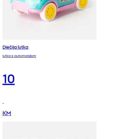
Dječija lutka
lutka s automobilom
10
KM