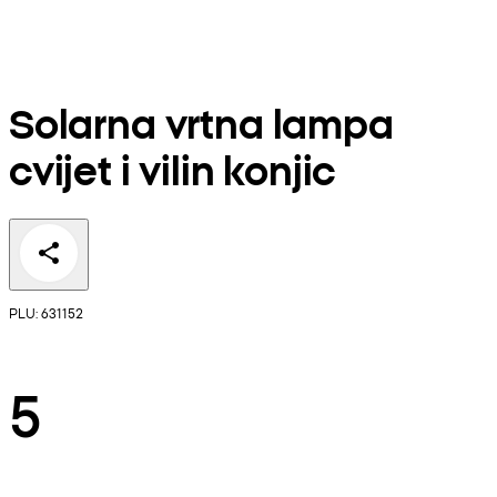
Solarna vrtna lampa
cvijet i vilin konjic
PLU: 631152
5