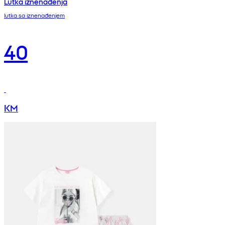
Lutka iznenađenja
lutka sa iznenađenjem
40
KM