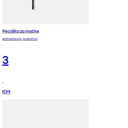
Pecaljka za mačke
jednostavna, praktična
3
KM