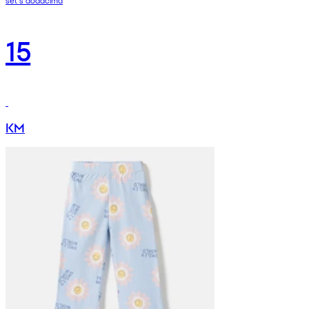
15
KM