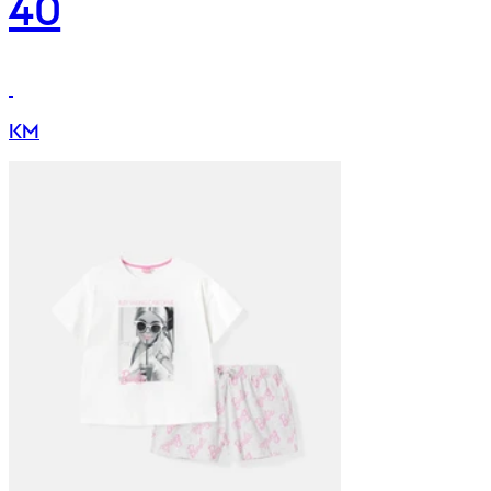
40
KM