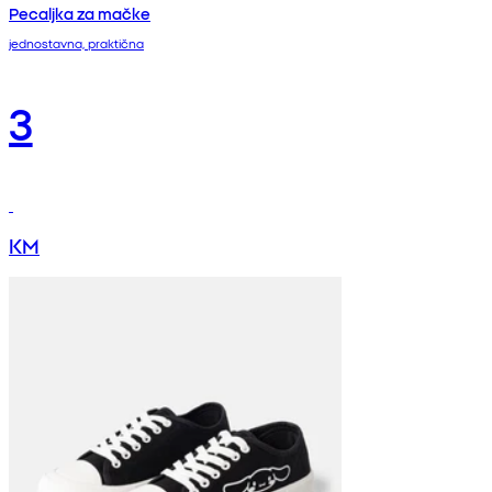
Pecaljka za mačke
jednostavna, praktična
3
KM