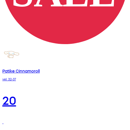
Patike Cinnamoroll
vel. 32-37
20