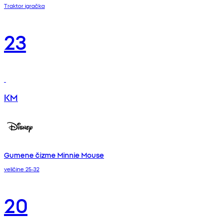
Traktor igračka
23
KM
Gumene čizme Minnie Mouse
veličine 25-32
20