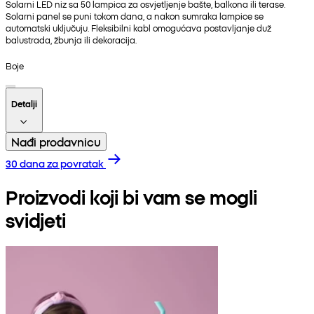
Solarni LED niz sa 50 lampica za osvjetljenje bašte, balkona ili terase.
Solarni panel se puni tokom dana, a nakon sumraka lampice se
automatski uključuju. Fleksibilni kabl omogućava postavljanje duž
balustrada, žbunja ili dekoracija.
Boje
Detalji
Nađi prodavnicu
30 dana za povratak
Proizvodi koji bi vam se mogli
svidjeti