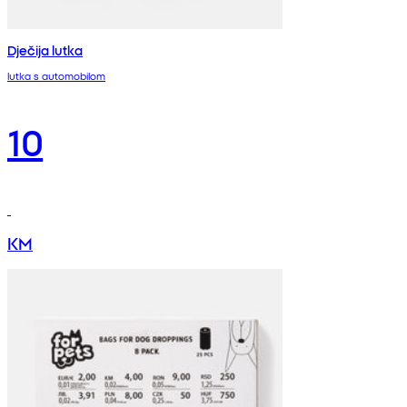
Dječija lutka
lutka s automobilom
10
KM