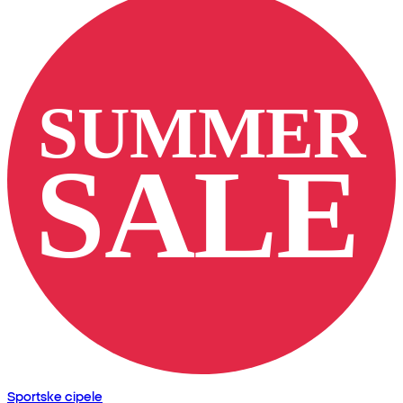
Sportske cipele