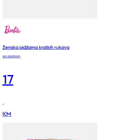
Ženska pidžama kratkih rukava
sa printom
17
KM