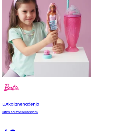
Lutka iznenađenja
lutka sa iznenađenjem