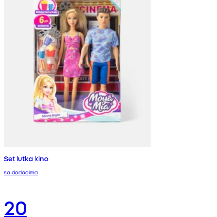
Set lutka kino
sa dodacima
20