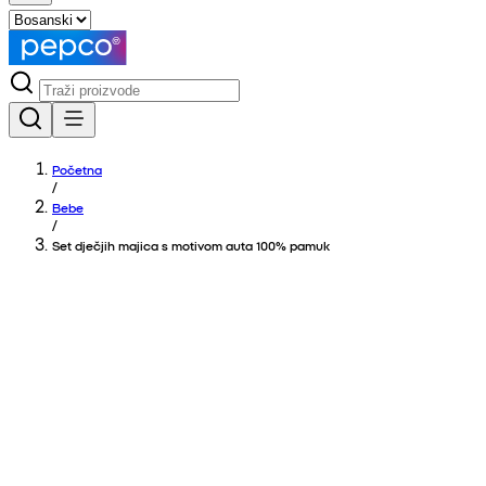
Početna
/
Bebe
/
Set dječjih majica s motivom auta 100% pamuk