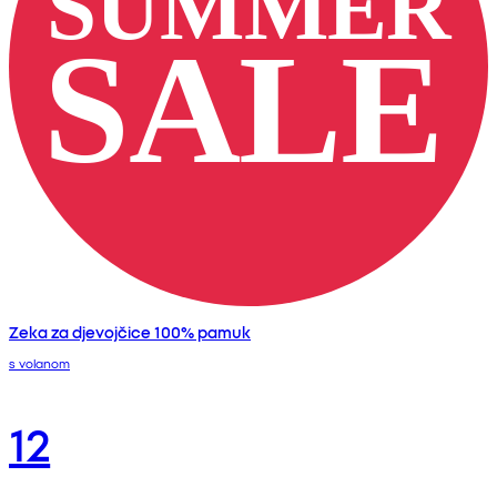
Zeka za djevojčice 100% pamuk
s volanom
12