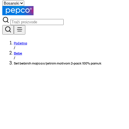
Početna
/
Bebe
/
Set bebinih majica s ljetnim motivom 2-pack 100% pamuk