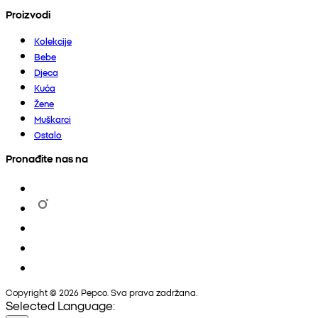
Proizvodi
Kolekcije
Bebe
Djeca
Kuća
Žene
Muškarci
Ostalo
Pronađite nas na
Copyright © 2026 Pepco. Sva prava zadržana.
Selected Language: