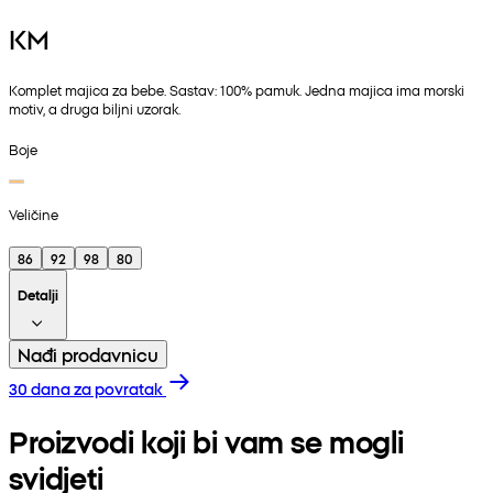
KM
Komplet majica za bebe. Sastav: 100% pamuk. Jedna majica ima morski
motiv, a druga biljni uzorak.
Boje
Veličine
86
92
98
80
Detalji
Nađi prodavnicu
30 dana za povratak
Proizvodi koji bi vam se mogli
svidjeti