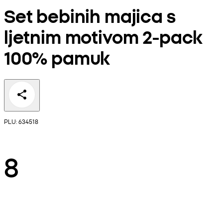
Set bebinih majica s
ljetnim motivom 2-pack
100% pamuk
PLU: 634518
8