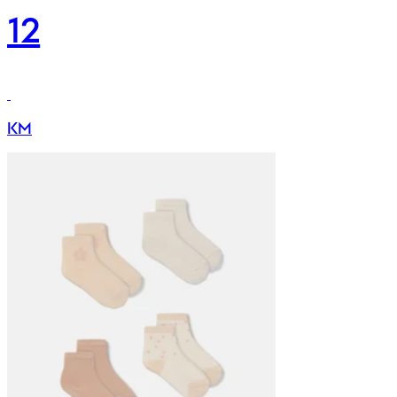
12
KM