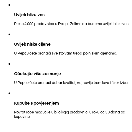
Uvijek blizu vas
Preko 4.000 prodavnica u Evropi. Želimo da budemo uvijek blizu vas.
Uvijek niske cijene
U Pepcu ćete pronaći sve što vam treba po niskim cijenama.
Očekujte više za manje
U Pepcu ćete pronaći dobar kvalitet, najnovije trendove i širok izbor.
Kupujte s povjerenjem
Povrat robe moguć je u bilo kojoj prodavnici u roku od 30 dana od
kupovine.