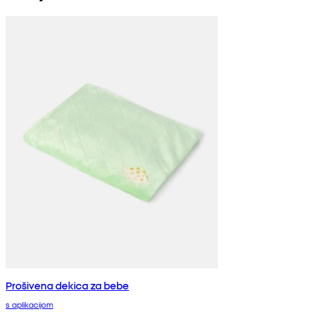
Prošivena dekica za bebe
s aplikacijom