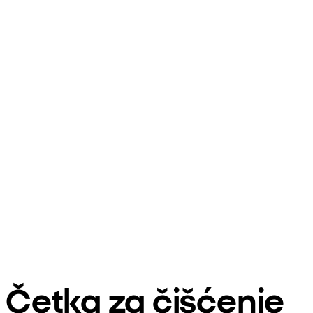
Četka za čišćenje