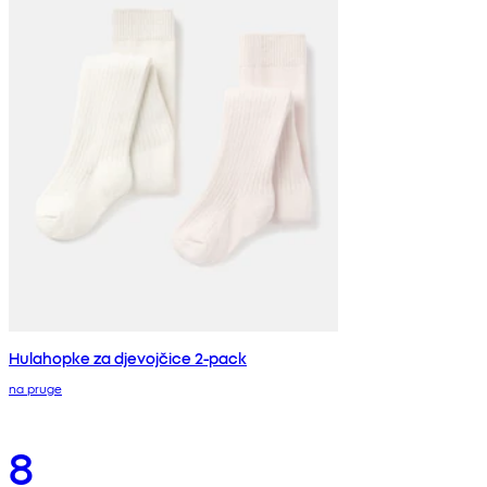
Hulahopke za djevojčice 2-pack
na pruge
8