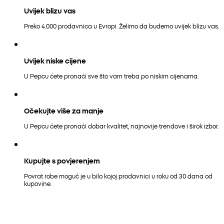
Uvijek blizu vas
Preko 4.000 prodavnica u Evropi. Želimo da budemo uvijek blizu vas.
Uvijek niske cijene
U Pepcu ćete pronaći sve što vam treba po niskim cijenama.
Očekujte više za manje
U Pepcu ćete pronaći dobar kvalitet, najnovije trendove i širok izbor.
Kupujte s povjerenjem
Povrat robe moguć je u bilo kojoj prodavnici u roku od 30 dana od
kupovine.