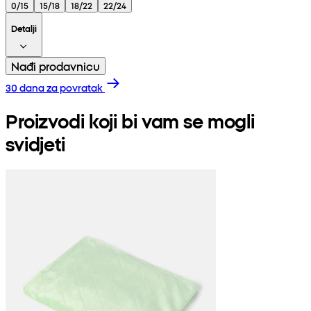
0/15
15/18
18/22
22/24
Detalji
Nađi prodavnicu
30 dana za povratak
Proizvodi koji bi vam se mogli
svidjeti