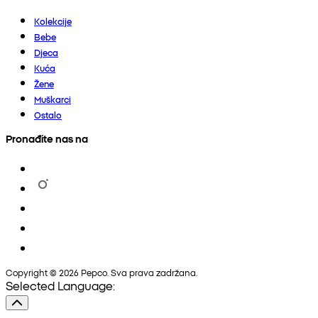
Kolekcije
Bebe
Djeca
Kuća
Žene
Muškarci
Ostalo
Pronađite nas na
Copyright © 2026 Pepco. Sva prava zadržana.
Selected Language: