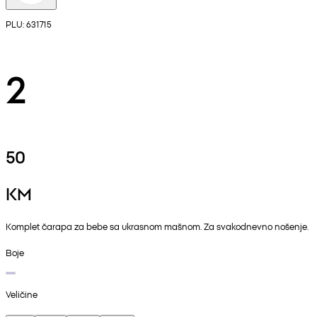
PLU: 631715
2
50
KM
Komplet čarapa za bebe sa ukrasnom mašnom. Za svakodnevno nošenje.
Boje
Veličine