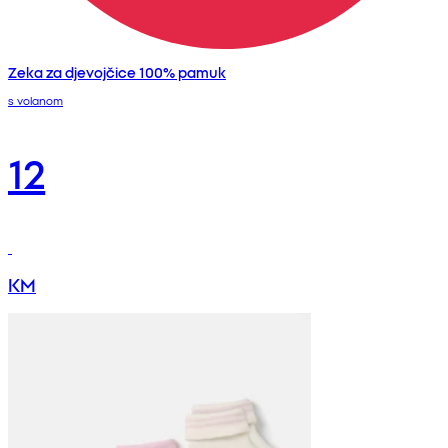
Zeka za djevojčice 100% pamuk
s volanom
12
KM