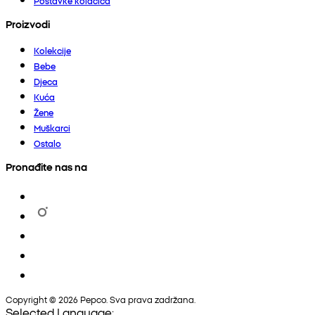
Postavke kolačića
Proizvodi
Kolekcije
Bebe
Djeca
Kuća
Žene
Muškarci
Ostalo
Pronađite nas na
Copyright © 2026 Pepco. Sva prava zadržana.
Selected Language: