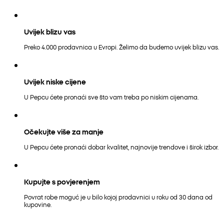
Uvijek blizu vas
Preko 4.000 prodavnica u Evropi. Želimo da budemo uvijek blizu vas.
Uvijek niske cijene
U Pepcu ćete pronaći sve što vam treba po niskim cijenama.
Očekujte više za manje
U Pepcu ćete pronaći dobar kvalitet, najnovije trendove i širok izbor.
Kupujte s povjerenjem
Povrat robe moguć je u bilo kojoj prodavnici u roku od 30 dana od
kupovine.