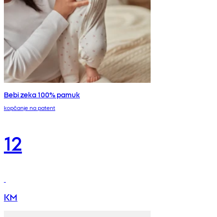
Bebi zeka 100% pamuk
kopčanje na patent
12
KM