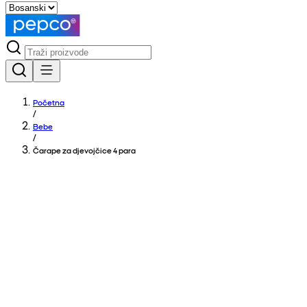
Početna
/
Bebe
/
Čarape za djevojčice 4 para