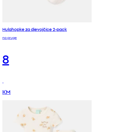
Hulahopke za djevojčice 2-pack
na pruge
8
KM