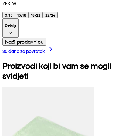
Veličine
0/15
15/18
18/22
22/24
Detalji
Nađi prodavnicu
30 dana za povratak
Proizvodi koji bi vam se mogli
svidjeti