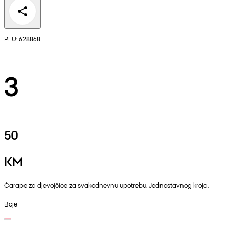
PLU: 628868
3
50
KM
Čarape za djevojčice za svakodnevnu upotrebu. Jednostavnog kroja.
Boje