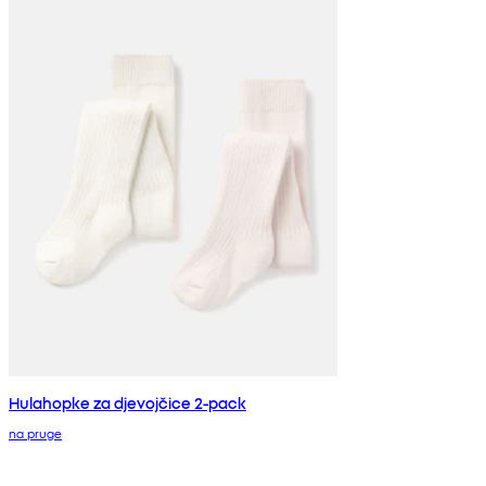
Hulahopke za djevojčice 2-pack
na pruge