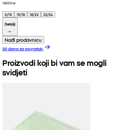
Veličine
0/15
15/18
18/22
22/24
Detalji
Nađi prodavnicu
30 dana za povratak
Proizvodi koji bi vam se mogli
svidjeti