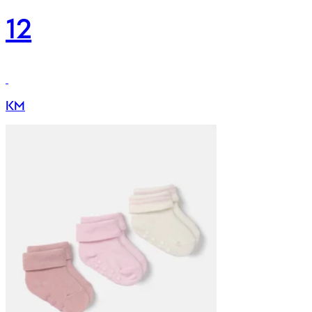
12
KM