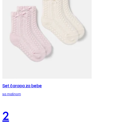
Set čarapa za bebe
sa mašnom
2