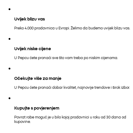
Uvijek blizu vas
Preko 4.000 prodavnica u Evropi. Želimo da budemo uvijek blizu vas.
Uvijek niske cijene
U Pepcu ćete pronaći sve što vam treba po niskim cijenama.
Očekujte više za manje
U Pepcu ćete pronaći dobar kvalitet, najnovije trendove i širok izbor.
Kupujte s povjerenjem
Povrat robe moguć je u bilo kojoj prodavnici u roku od 30 dana od
kupovine.