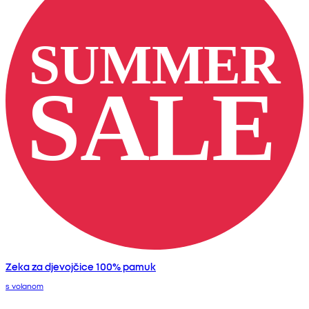
Zeka za djevojčice 100% pamuk
s volanom