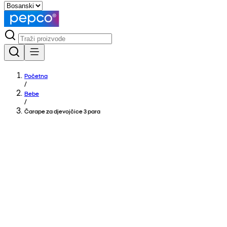
Početna
/
Bebe
/
Čarape za djevojčice 3 para