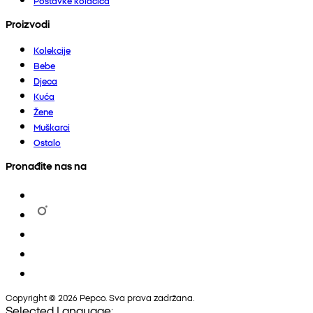
Postavke kolačića
Proizvodi
Kolekcije
Bebe
Djeca
Kuća
Žene
Muškarci
Ostalo
Pronađite nas na
Copyright © 2026 Pepco. Sva prava zadržana.
Selected Language: