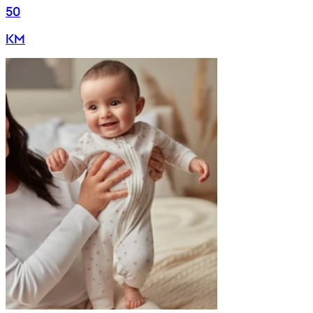
50
KM