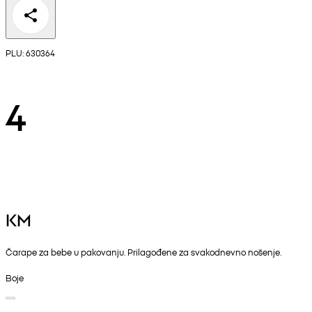
PLU: 630364
4
KM
Čarape za bebe u pakovanju. Prilagođene za svakodnevno nošenje.
Boje