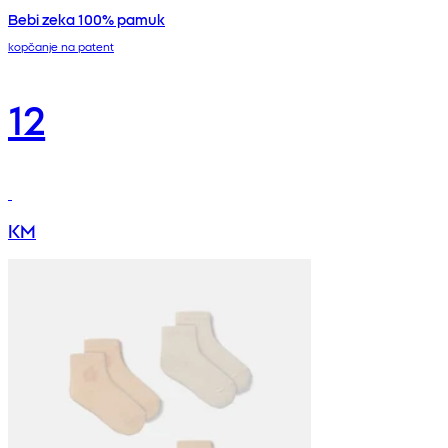
Bebi zeka 100% pamuk
kopčanje na patent
12
KM