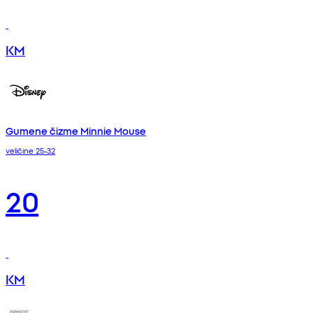
KM
Gumene čizme Minnie Mouse
veličine 25-32
20
KM