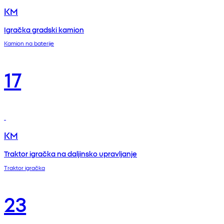
KM
Igračka gradski kamion
Kamion na baterije
17
KM
Traktor igračka na daljinsko upravljanje
Traktor igračka
23