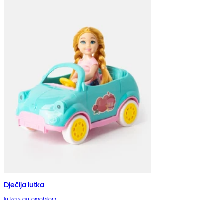
Dječija lutka
lutka s automobilom