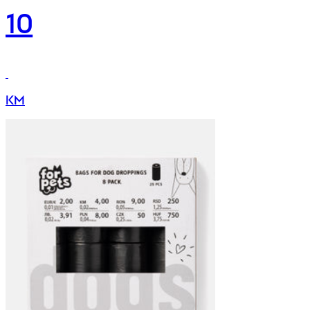
10
KM