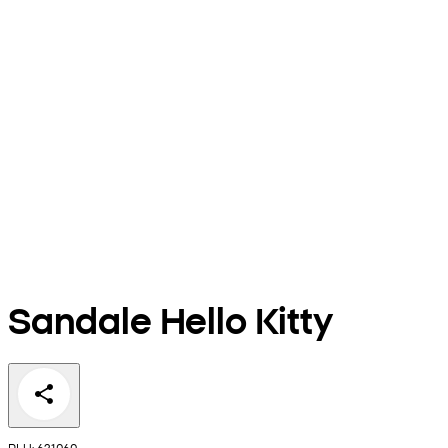
Sandale Hello Kitty
PLU: 631060