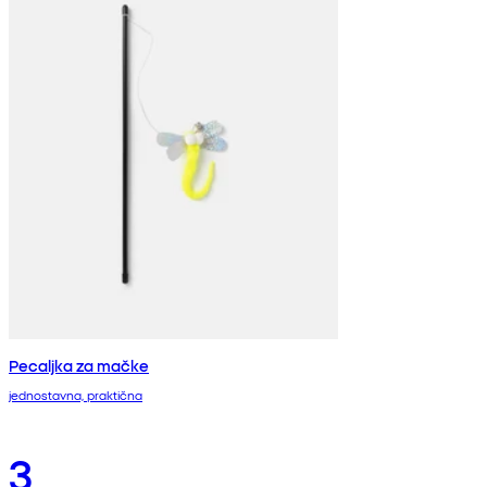
Pecaljka za mačke
jednostavna, praktična
3