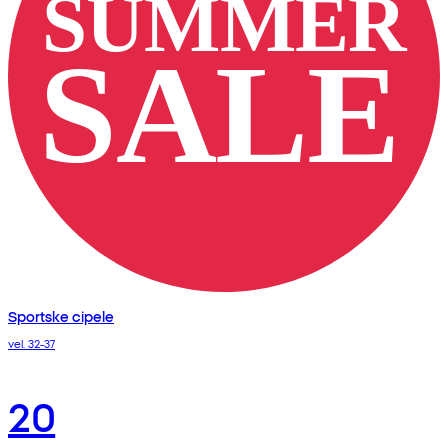
Sportske cipele
vel. 32-37
20