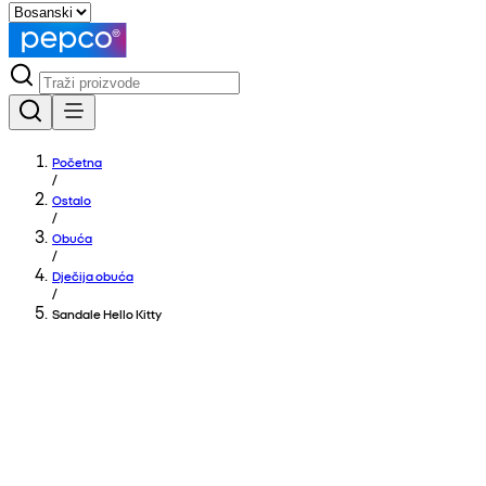
Početna
/
Ostalo
/
Obuća
/
Dječija obuća
/
Sandale Hello Kitty