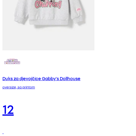
Duks za djevojčice Gabby's Dollhouse
oversize, sa printom
12