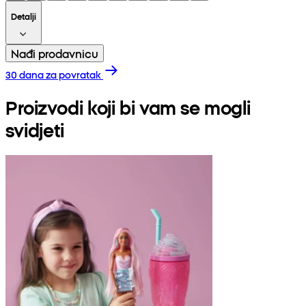
Detalji
Nađi prodavnicu
30 dana za povratak
Proizvodi koji bi vam se mogli
svidjeti