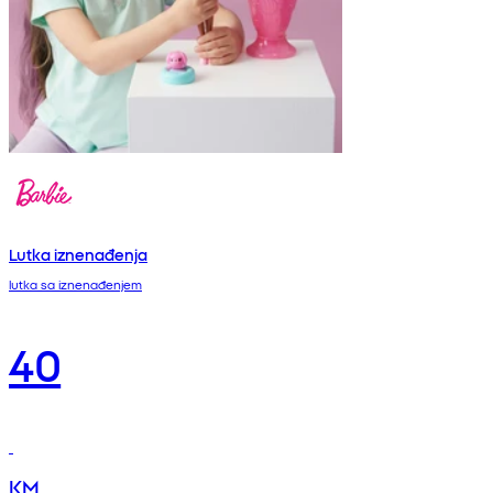
Lutka iznenađenja
lutka sa iznenađenjem
40
KM