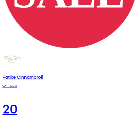
Patike Cinnamoroll
vel. 32-37
20