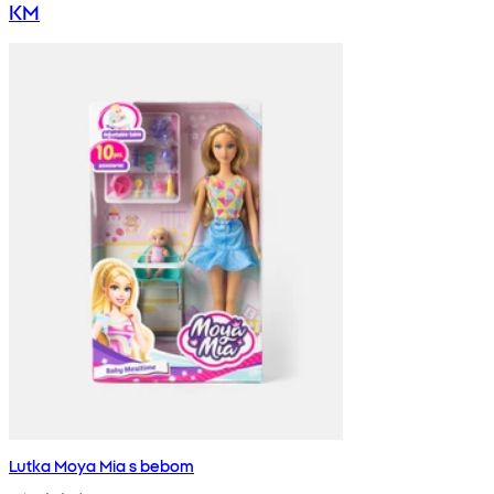
KM
Lutka Moya Mia s bebom