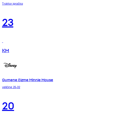
Traktor igračka
23
KM
Gumene čizme Minnie Mouse
veličine 25-32
20