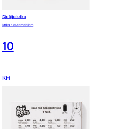
Dječija lutka
lutka s automobilom
10
KM