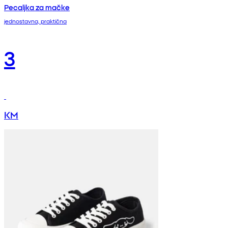
Pecaljka za mačke
jednostavna, praktična
3
KM