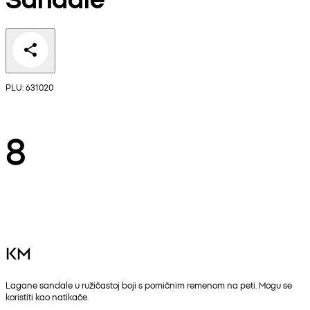
PLU: 631020
8
KM
Lagane sandale u ružičastoj boji s pomičnim remenom na peti. Mogu se
koristiti kao natikače.