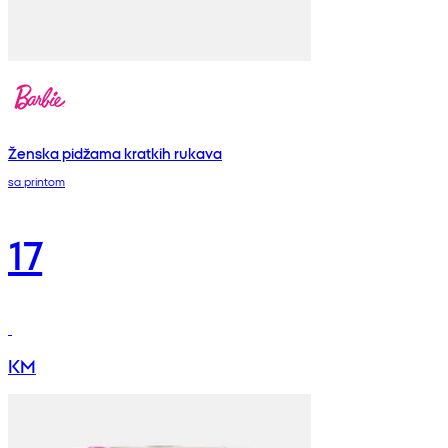
Ženska pidžama kratkih rukava
sa printom
17
KM