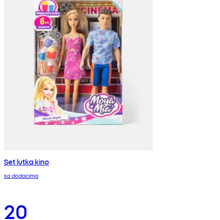
Set lutka kino
sa dodacima
20