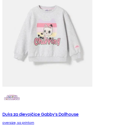
Duks za djevojčice Gabby's Dollhouse
oversize, sa printom