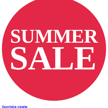
Sportske cipele