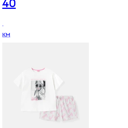
40
KM