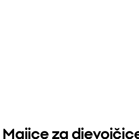
Majice za djevojčic