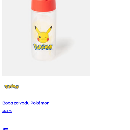
Boca za vodu Pokémon
450 ml