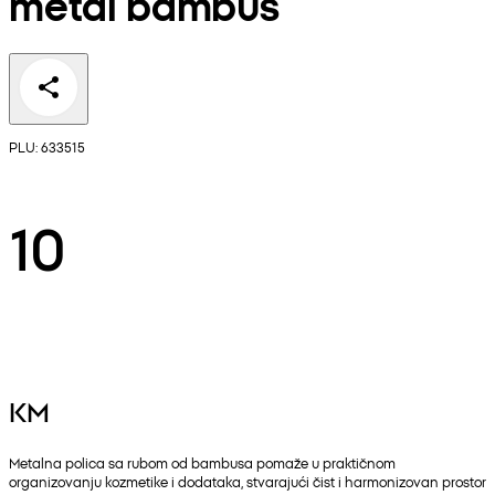
metal bambus
PLU: 633515
10
KM
Metalna polica sa rubom od bambusa pomaže u praktičnom
organizovanju kozmetike i dodataka, stvarajući čist i harmonizovan prostor