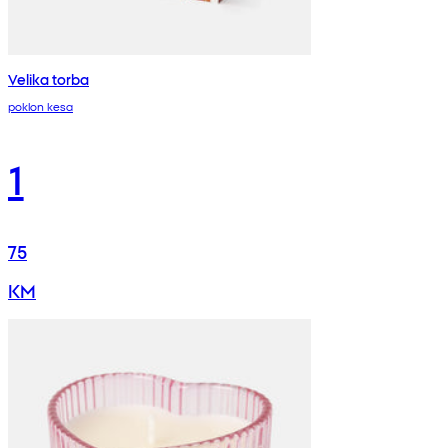
Velika torba
poklon kesa
1
75
KM