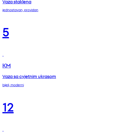
Vaza staklena
jednostavan, providan
5
KM
Vaza sa cvjetnim ukrasom
bijeli, moderni
12