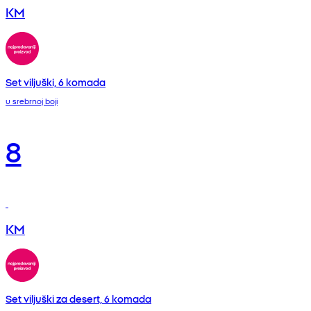
KM
Set viljuški, 6 komada
u srebrnoj boji
8
KM
Set viljuški za desert, 6 komada