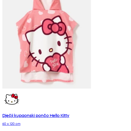
Dječji kupaonski pončo Hello Kitty
60 x 120 cm