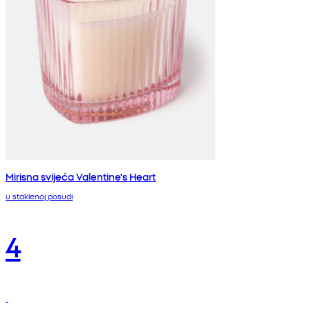
Mirisna svijeća Valentine's Heart
u staklenoj posudi
4