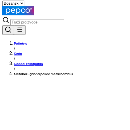
Početna
/
Kuća
/
Dodaci za kupatilo
/
Metalna ugaona polica metal bambus