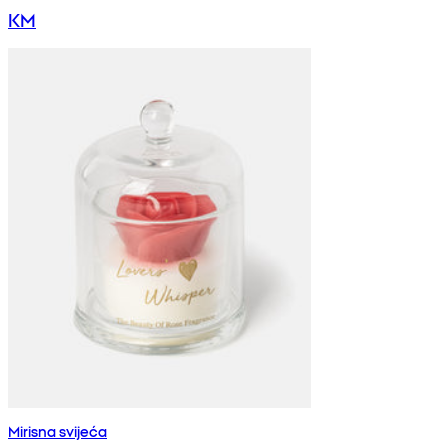
KM
Mirisna svijeća