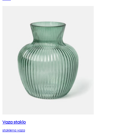
Vaza staklo
staklena vaza