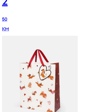
2
50
KM