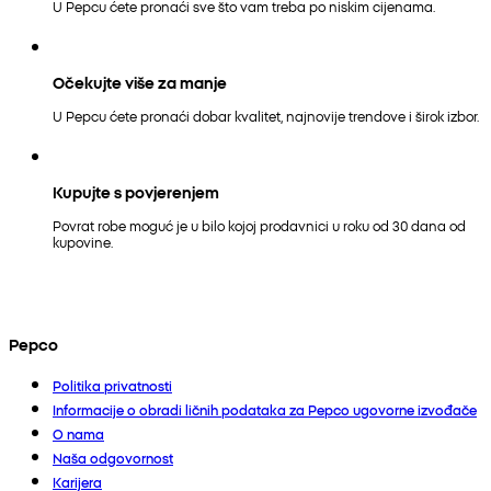
U Pepcu ćete pronaći sve što vam treba po niskim cijenama.
Očekujte više za manje
U Pepcu ćete pronaći dobar kvalitet, najnovije trendove i širok izbor.
Kupujte s povjerenjem
Povrat robe moguć je u bilo kojoj prodavnici u roku od 30 dana od
kupovine.
Pepco
Politika privatnosti
Informacije o obradi ličnih podataka za Pepco ugovorne izvođače
O nama
Naša odgovornost
Karijera