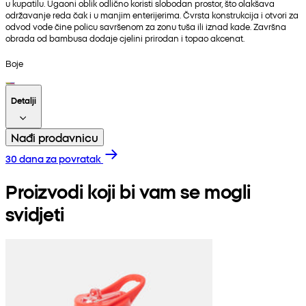
u kupatilu. Ugaoni oblik odlično koristi slobodan prostor, što olakšava
održavanje reda čak i u manjim enterijerima. Čvrsta konstrukcija i otvori za
odvod vode čine policu savršenom za zonu tuša ili iznad kade. Završna
obrada od bambusa dodaje cjelini prirodan i topao akcenat.
Boje
Detalji
Nađi prodavnicu
30 dana za povratak
Proizvodi koji bi vam se mogli
svidjeti