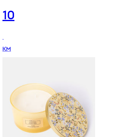
10
KM