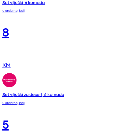
Set viljuški, 6 komada
u srebrnoj boji
8
KM
Set viljuški za desert, 6 komada
u srebrnoj boji
5