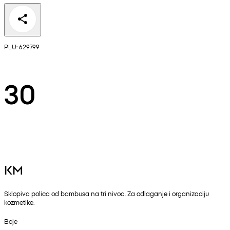
PLU: 629799
30
KM
Sklopiva polica od bambusa na tri nivoa. Za odlaganje i organizaciju
kozmetike.
Boje