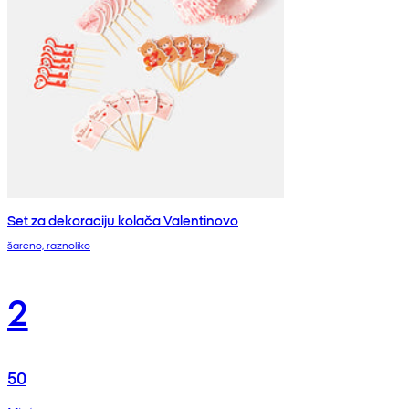
Set za dekoraciju kolača Valentinovo
šareno, raznoliko
2
50