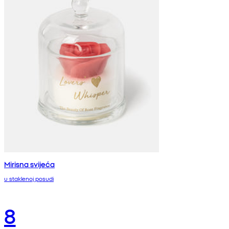
Mirisna svijeća
u staklenoj posudi
8