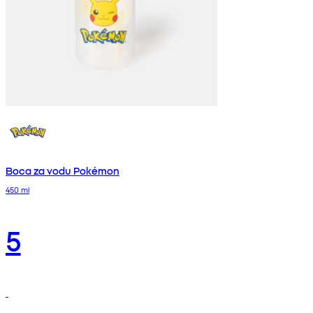
Boca za vodu Pokémon
450 ml
5