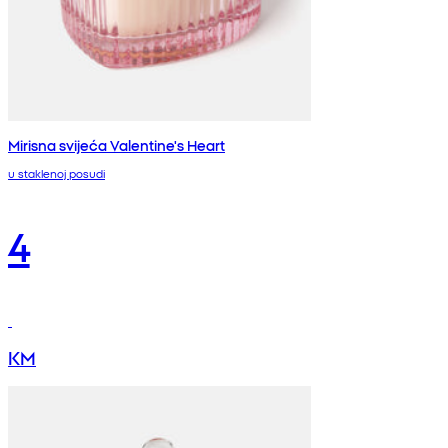
Mirisna svijeća Valentine's Heart
u staklenoj posudi
4
KM