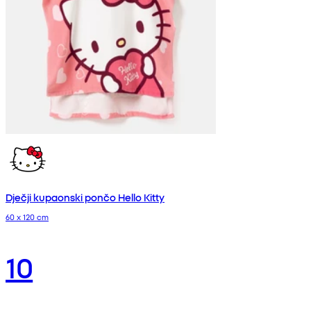
Dječji kupaonski pončo Hello Kitty
60 x 120 cm
10