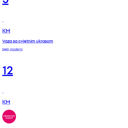
KM
Vaza sa cvjetnim ukrasom
bijeli, moderni
12
KM