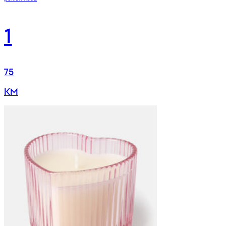
1
75
KM