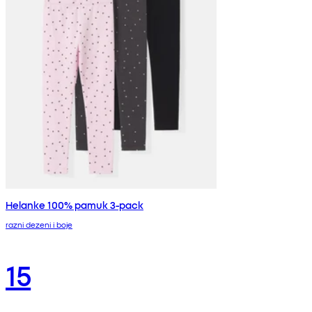
Helanke 100% pamuk 3-pack
razni dezeni i boje
15