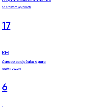
sa efektom ispranosti
17
KM
Čarape za dječake 4 para
različiti dezeni
6