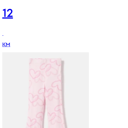
12
KM