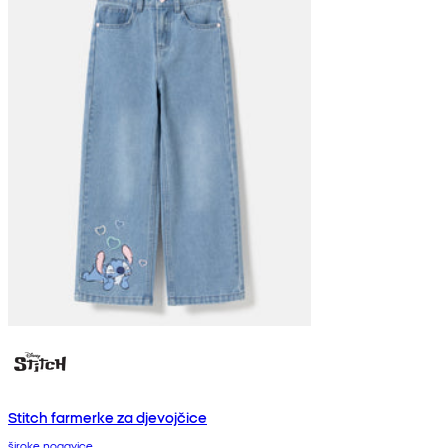
Stitch farmerke za djevojčice
široke nogavice