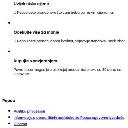
Uvijek niske cijene
U Pepcu ćete pronaći sve što vam treba po niskim cijenama.
Očekujte više za manje
U Pepcu ćete pronaći dobar kvalitet, najnovije trendove i širok izbor.
Kupujte s povjerenjem
Povrat robe moguć je u bilo kojoj prodavnici u roku od 30 dana od
kupovine.
Pepco
Politika privatnosti
Informacije o obradi ličnih podataka za Pepco ugovorne izvođače
O nama