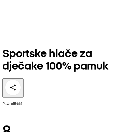
Sportske hlače za
dječake 100% pamuk
PLU: 615466
8