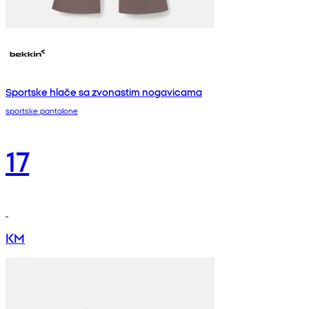
Sportske hlače sa zvonastim nogavicama
sportske pantalone
17
KM