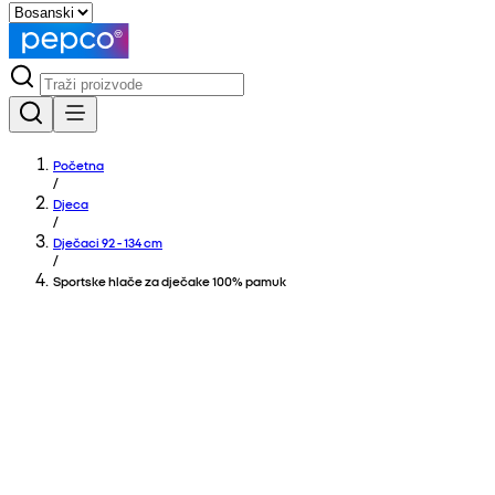
Početna
/
Djeca
/
Dječaci 92 - 134 cm
/
Sportske hlače za dječake 100% pamuk