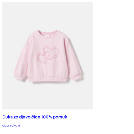
Duks za djevojčice 100% pamuk
dugi rukavi