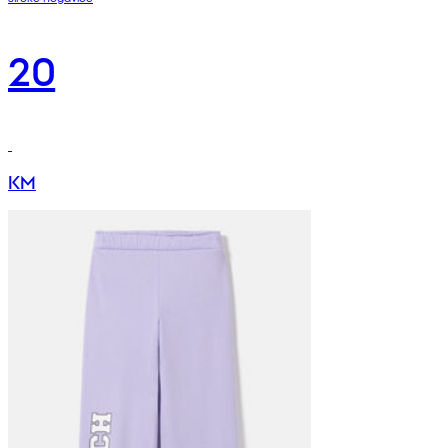
20
KM