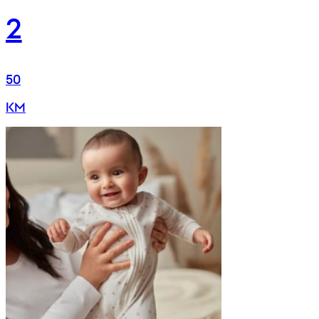
2
50
KM