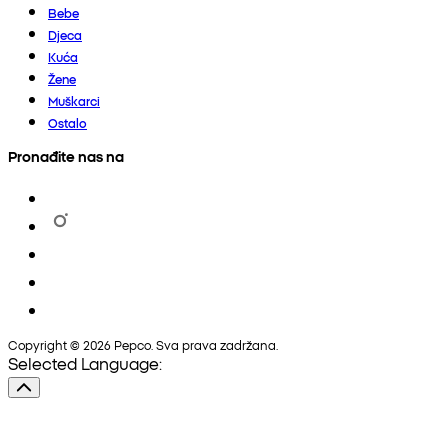
Bebe
Djeca
Kuća
Žene
Muškarci
Ostalo
Pronađite nas na
Copyright © 2026 Pepco. Sva prava zadržana.
Selected Language: