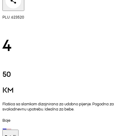
PLU: 623520
4
50
KM
Flašica sa slamkom dizajnirana za udobno pijenje. Pogodna za
svakodnevnu upotrebu. Idealna za bebe.
Boje