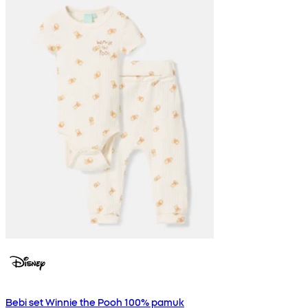
Bebi set Winnie the Pooh 100% pamuk