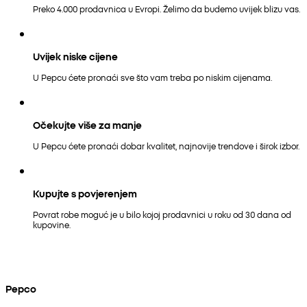
Preko 4.000 prodavnica u Evropi. Želimo da budemo uvijek blizu vas.
Uvijek niske cijene
U Pepcu ćete pronaći sve što vam treba po niskim cijenama.
Očekujte više za manje
U Pepcu ćete pronaći dobar kvalitet, najnovije trendove i širok izbor.
Kupujte s povjerenjem
Povrat robe moguć je u bilo kojoj prodavnici u roku od 30 dana od
kupovine.
Pepco