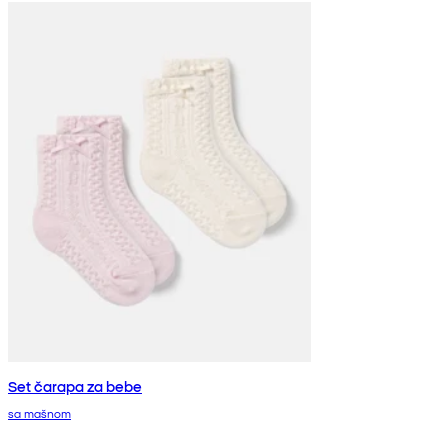
Set čarapa za bebe
sa mašnom