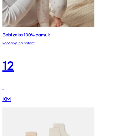
Bebi zeka 100% pamuk
kopčanje na patent
12
KM