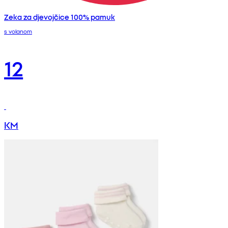
Zeka za djevojčice 100% pamuk
s volanom
12
KM