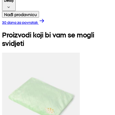
Detalji
Nađi prodavnicu
30 dana za povratak
Proizvodi koji bi vam se mogli
svidjeti