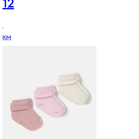
12
KM