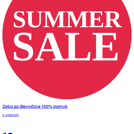
Zeka za djevojčice 100% pamuk
s volanom