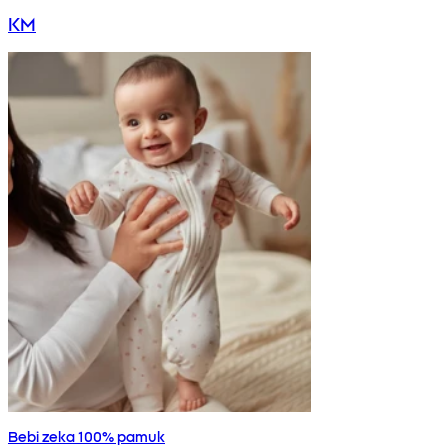
KM
Bebi zeka 100% pamuk