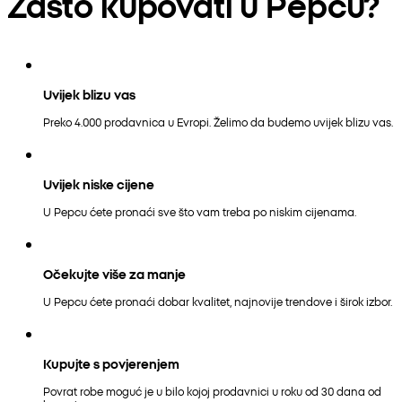
Zašto kupovati u Pepcu?
Uvijek blizu vas
Preko 4.000 prodavnica u Evropi. Želimo da budemo uvijek blizu vas.
Uvijek niske cijene
U Pepcu ćete pronaći sve što vam treba po niskim cijenama.
Očekujte više za manje
U Pepcu ćete pronaći dobar kvalitet, najnovije trendove i širok izbor.
Kupujte s povjerenjem
Povrat robe moguć je u bilo kojoj prodavnici u roku od 30 dana od