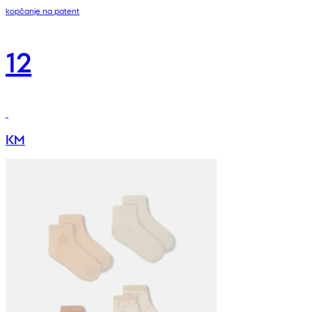
kopčanje na patent
12
KM