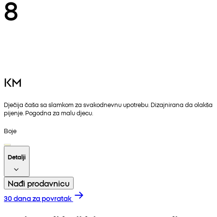
8
KM
Dječija čaša sa slamkom za svakodnevnu upotrebu. Dizajnirana da olakša
pijenje. Pogodna za malu djecu.
Boje
Detalji
Nađi prodavnicu
30 dana za povratak