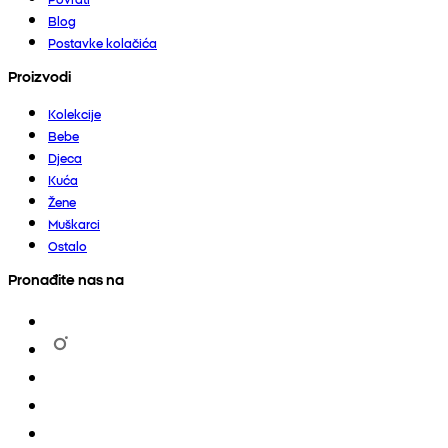
Blog
Postavke kolačića
Proizvodi
Kolekcije
Bebe
Djeca
Kuća
Žene
Muškarci
Ostalo
Pronađite nas na