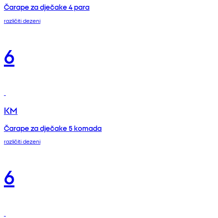
Čarape za dječake 4 para
različiti dezeni
6
KM
Čarape za dječake 5 komada
različiti dezeni
6