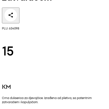
PLU: 634098
15
KM
Crna dukserica za djevojčice. Izrađena od pletiva, sa patentnim
zatvaračem i kapuljačom.