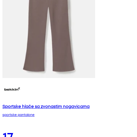
Sportske hlače sa zvonastim nogavicama
sportske pantalone
17