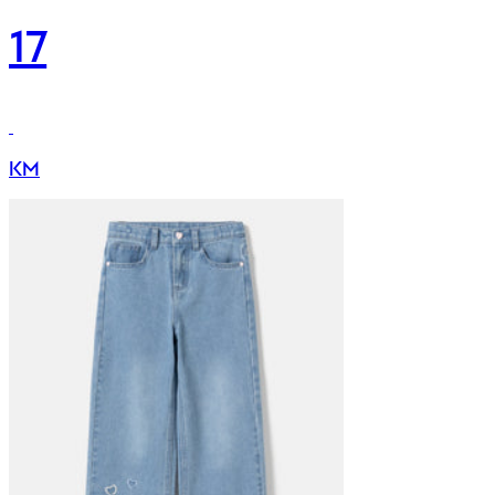
17
KM