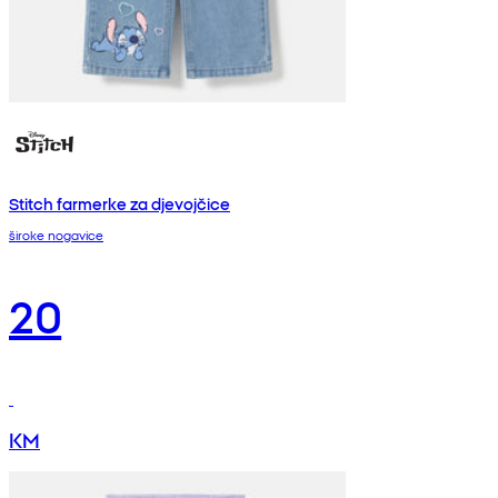
Stitch farmerke za djevojčice
široke nogavice
20
KM