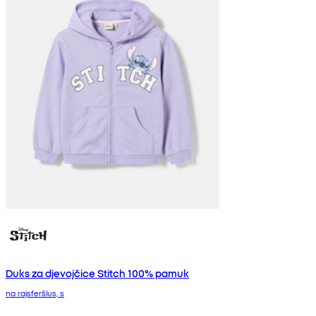
Duks za djevojčice Stitch 100% pamuk
na rajsferšlus, s