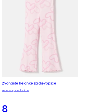
Zvonaste helanke za djevojčice
rebraste, s volanima
8