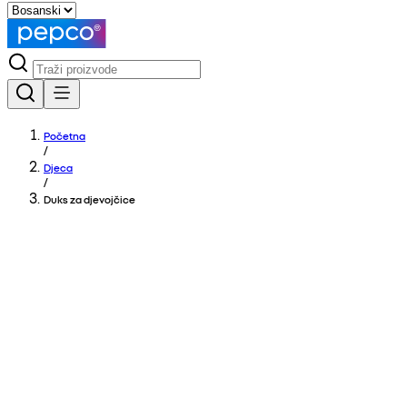
Početna
/
Djeca
/
Duks za djevojčice