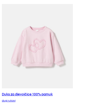
Duks za djevojčice 100% pamuk
dugi rukavi