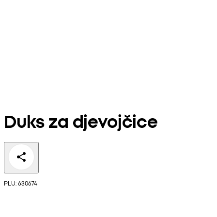
Duks za djevojčice
PLU: 630674