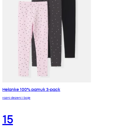
Helanke 100% pamuk 3-pack
razni dezeni i boje
15