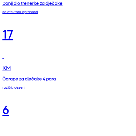
Donji dio trenerke za dječake
sa efektom ispranosti
17
KM
Čarape za dječake 4 para
različiti dezeni
6