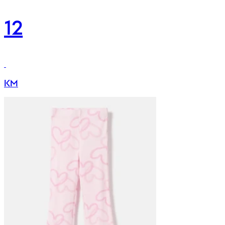
12
KM