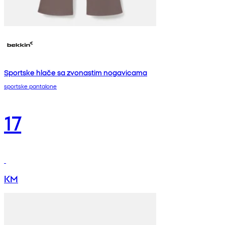
Sportske hlače sa zvonastim nogavicama
sportske pantalone
17
KM