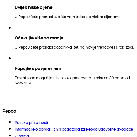
Uvijek niske cijene
U Pepcu ćete pronaći sve što vam treba po niskim cijenama.
Očekujte više za manje
U Pepcu ćete pronaći dobar kvalitet, najnovije trendove i širok izbor.
Kupujte s povjerenjem
Povrat robe moguć je u bilo kojoj prodavnici u roku od 30 dana od
kupovine.
Pepco
Politika privatnosti
Informacije o obradi ličnih podataka za Pepco ugovorne izvođače
O nama