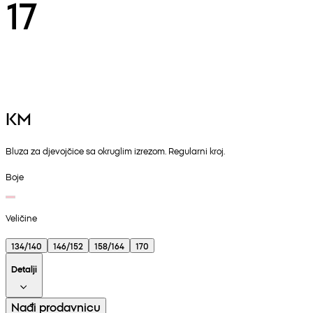
17
KM
Bluza za djevojčice sa okruglim izrezom. Regularni kroj.
Boje
Veličine
134/140
146/152
158/164
170
Detalji
Nađi prodavnicu