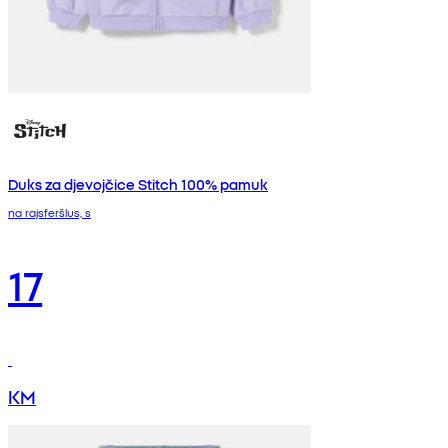
Duks za djevojčice Stitch 100% pamuk
na rajsferšlus, s
17
KM