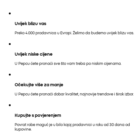
Uvijek blizu vas
Preko 4.000 prodavnica u Evropi. Želimo da budemo uvijek blizu vas.
Uvijek niske cijene
U Pepcu ćete pronaći sve što vam treba po niskim cijenama.
Očekujte više za manje
U Pepcu ćete pronaći dobar kvalitet, najnovije trendove i širok izbor.
Kupujte s povjerenjem
Povrat robe moguć je u bilo kojoj prodavnici u roku od 30 dana od
kupovine.