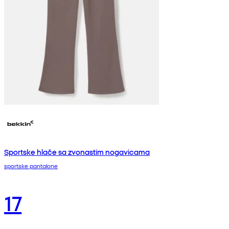
Sportske hlače sa zvonastim nogavicama
sportske pantalone
17