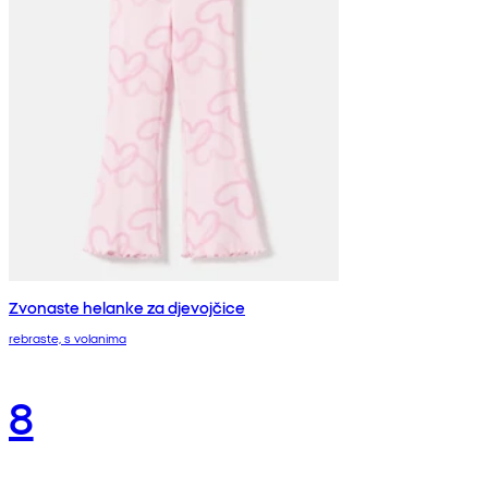
Zvonaste helanke za djevojčice
rebraste, s volanima
8