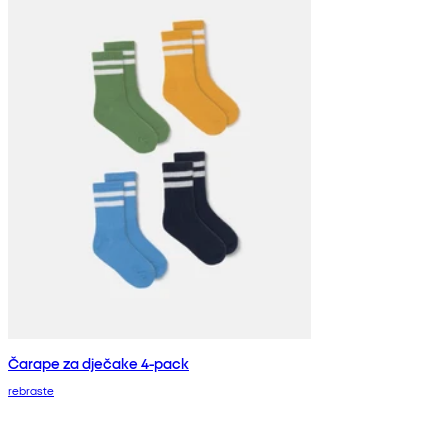
Čarape za dječake 4-pack
rebraste