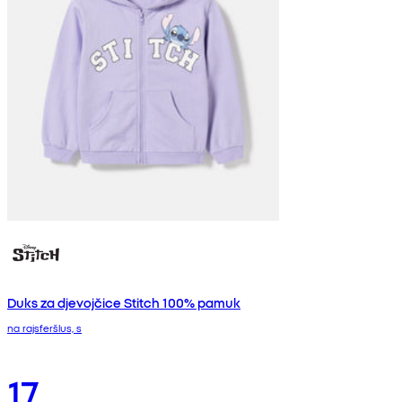
Duks za djevojčice Stitch 100% pamuk
na rajsferšlus, s
17