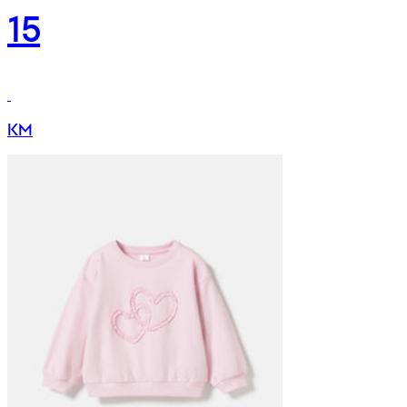
15
KM