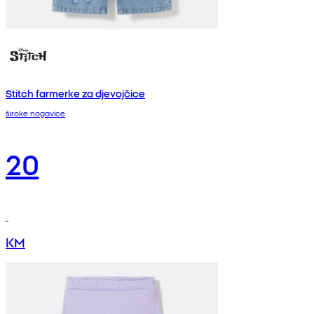
Stitch farmerke za djevojčice
široke nogavice
20
KM