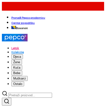
Pronađi Pepco prodavnicu
Centar za podršku
Bosanski
Letak
Kolekcije
Djeca
Žene
Kuća
Bebe
Muškarci
Ostalo