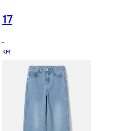
17
KM