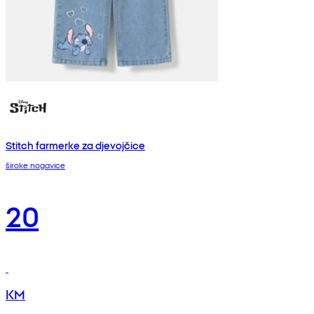
Stitch farmerke za djevojčice
široke nogavice
20
KM