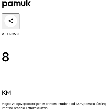
pamuk
PLU: 633558
8
KM
Majica za djevojčice sa ljetnim printom. Izrađena od 100% pamuka. Širi kroj.
Print na prednjoj i stražnjoj strani.