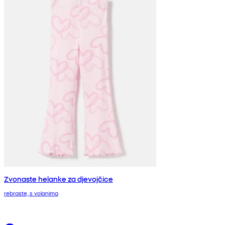
Zvonaste helanke za djevojčice
rebraste, s volanima