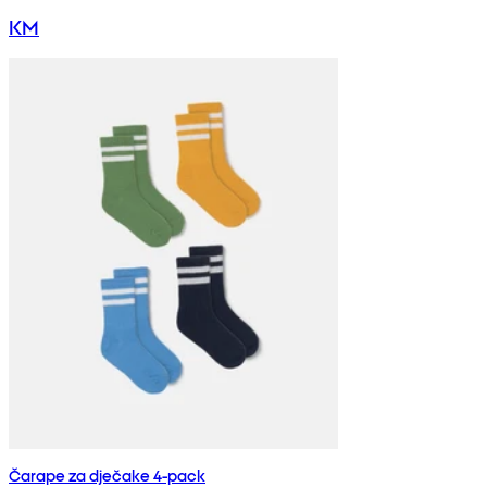
KM
Čarape za dječake 4-pack