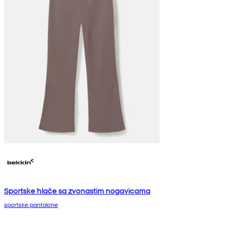
Sportske hlače sa zvonastim nogavicama
sportske pantalone