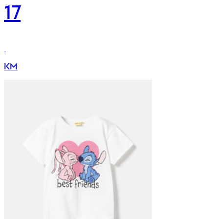
17
KM