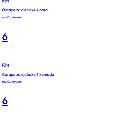
KM
Čarape za dječake 4 para
različiti dezeni
6
KM
Čarape za dječake 5 komada
različiti dezeni
6