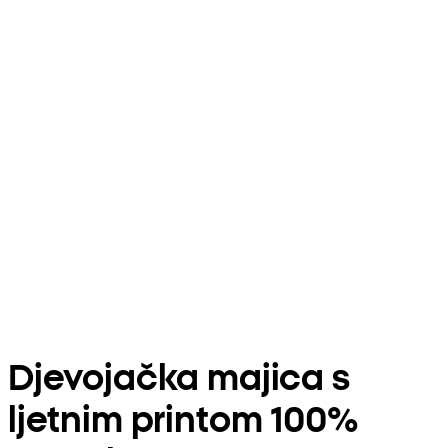
Djevojačka majica s
ljetnim printom 100%