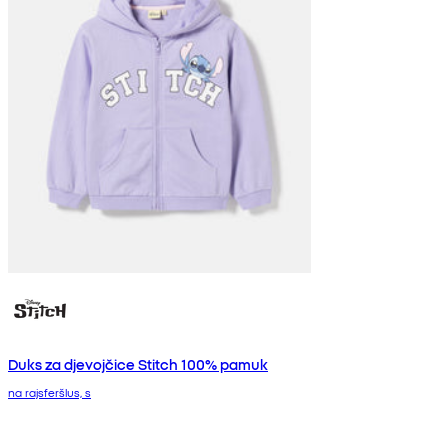
Duks za djevojčice Stitch 100% pamuk
na rajsferšlus, s