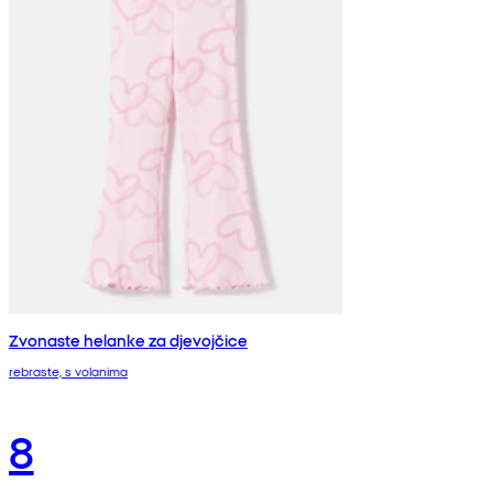
Zvonaste helanke za djevojčice
rebraste, s volanima
8