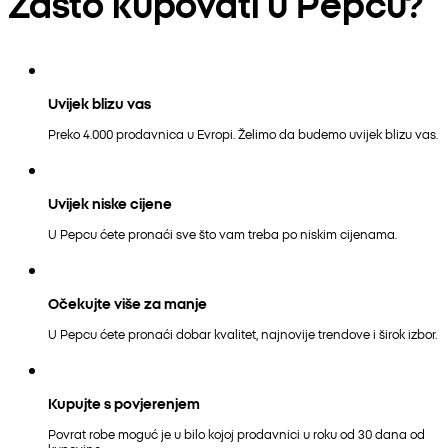
Zašto kupovati u Pepcu?
Uvijek blizu vas
Preko 4.000 prodavnica u Evropi. Želimo da budemo uvijek blizu vas.
Uvijek niske cijene
U Pepcu ćete pronaći sve što vam treba po niskim cijenama.
Očekujte više za manje
U Pepcu ćete pronaći dobar kvalitet, najnovije trendove i širok izbor.
Kupujte s povjerenjem
Povrat robe moguć je u bilo kojoj prodavnici u roku od 30 dana od