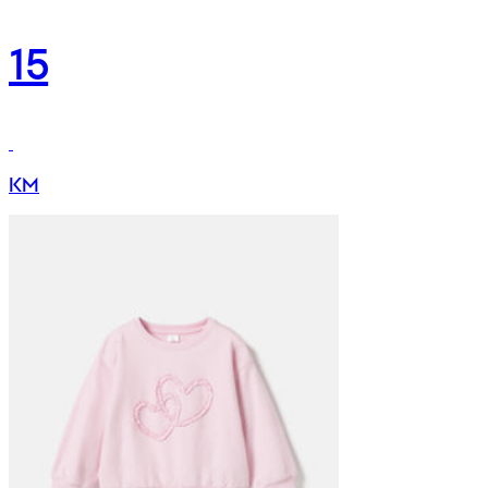
15
KM