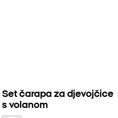
Set čarapa za djevojčice
s volanom