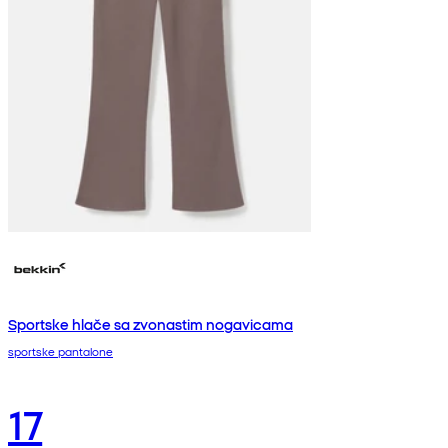
Sportske hlače sa zvonastim nogavicama
sportske pantalone
17