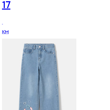
17
KM