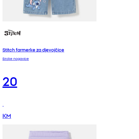
Stitch farmerke za djevojčice
široke nogavice
20
KM