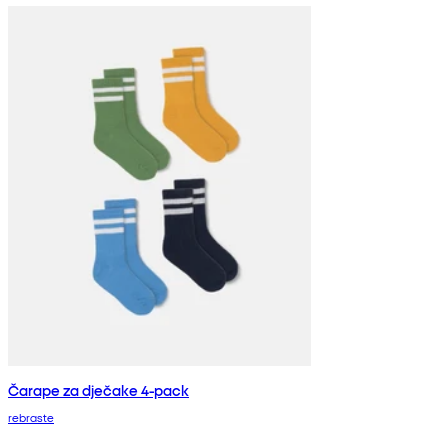
Čarape za dječake 4-pack
rebraste