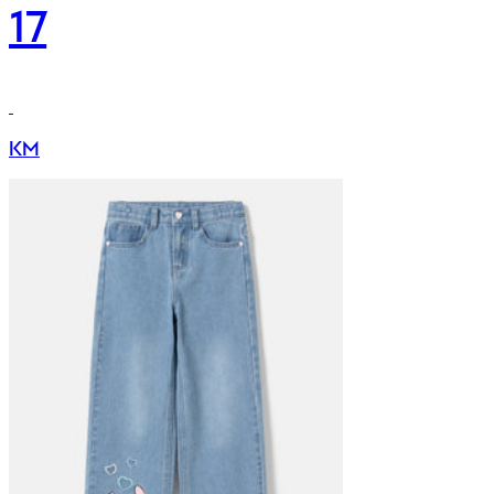
17
KM