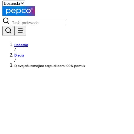
Početna
/
Djeca
/
Djevojačka majica sa pudlicom 100% pamuk