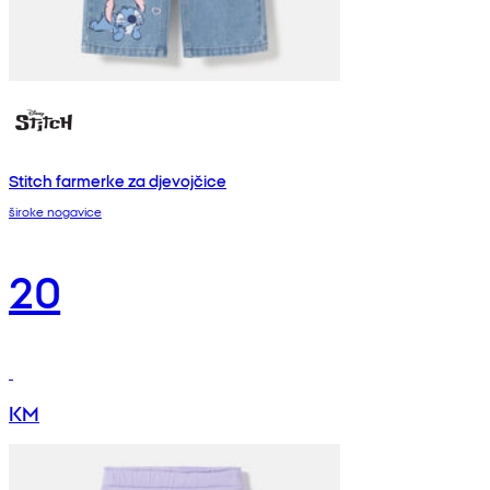
Stitch farmerke za djevojčice
široke nogavice
20
KM