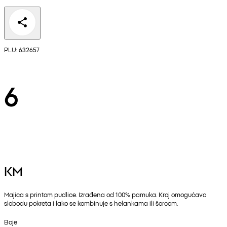
PLU: 632657
6
KM
Majica s printom pudlice. Izrađena od 100% pamuka. Kroj omogućava
slobodu pokreta i lako se kombinuje s helankama ili šorcom.
Boje