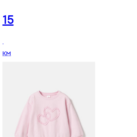
15
KM