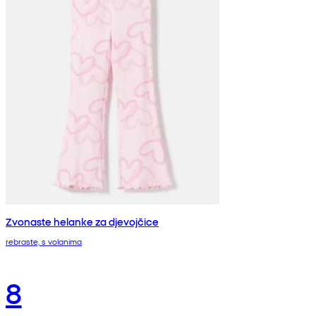
Zvonaste helanke za djevojčice
rebraste, s volanima
8