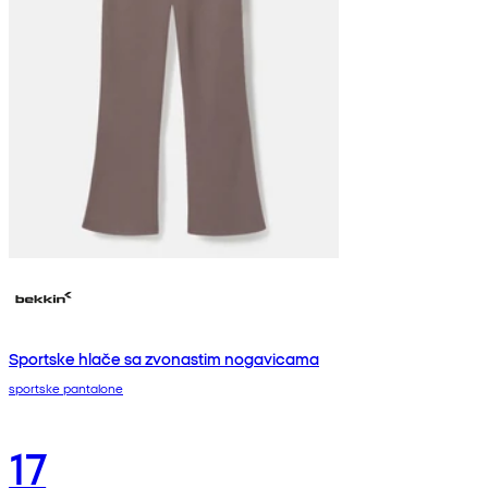
Sportske hlače sa zvonastim nogavicama
sportske pantalone
17