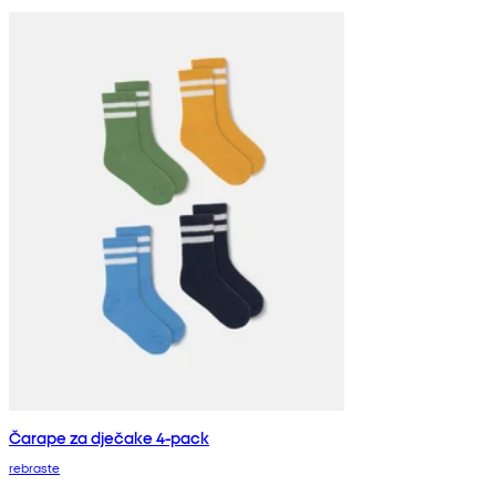
Čarape za dječake 4-pack
rebraste