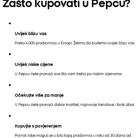
Zašto kupovati u Pepcu?
Uvijek blizu vas
Preko 4.000 prodavnica u Evropi. Želimo da budemo uvijek blizu vas.
Uvijek niske cijene
U Pepcu ćete pronaći sve što vam treba po niskim cijenama.
Očekujte više za manje
U Pepcu ćete pronaći dobar kvalitet, najnovije trendove i širok izbor.
Kupujte s povjerenjem
Povrat robe moguć je u bilo kojoj prodavnici u roku od 30 dana od