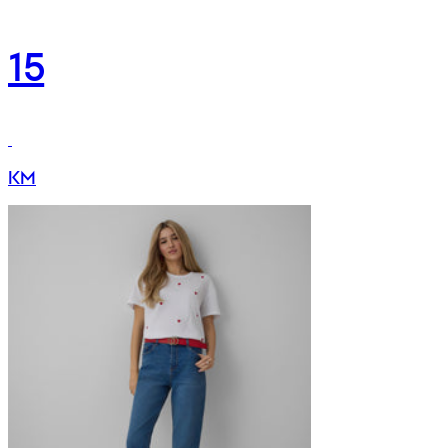
15
KM