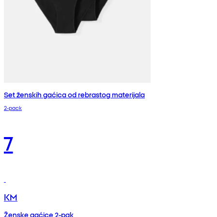
Set ženskih gaćica od rebrastog materijala
2-pack
7
KM
Ženske gaćice 2-pak