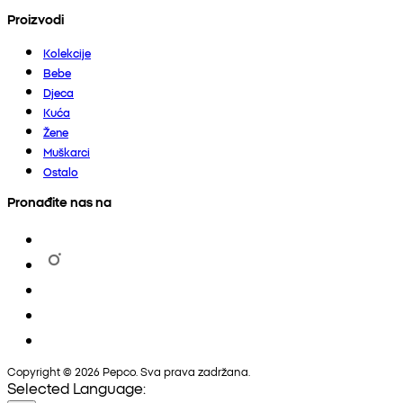
Proizvodi
Kolekcije
Bebe
Djeca
Kuća
Žene
Muškarci
Ostalo
Pronađite nas na
Copyright © 2026 Pepco. Sva prava zadržana.
Selected Language: