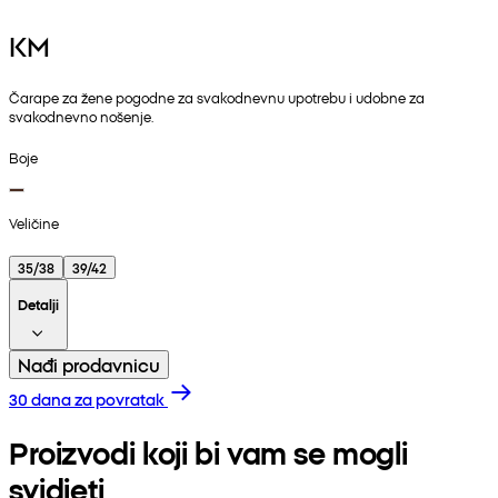
KM
Čarape za žene pogodne za svakodnevnu upotrebu i udobne za
svakodnevno nošenje.
Boje
Veličine
35/38
39/42
Detalji
Nađi prodavnicu
30 dana za povratak
Proizvodi koji bi vam se mogli
svidjeti