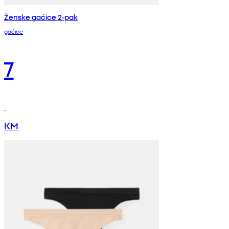
Ženske gaćice 2-pak
gaćice
7
KM