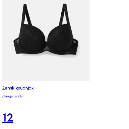
Ženski grudnjak
plunge model
12