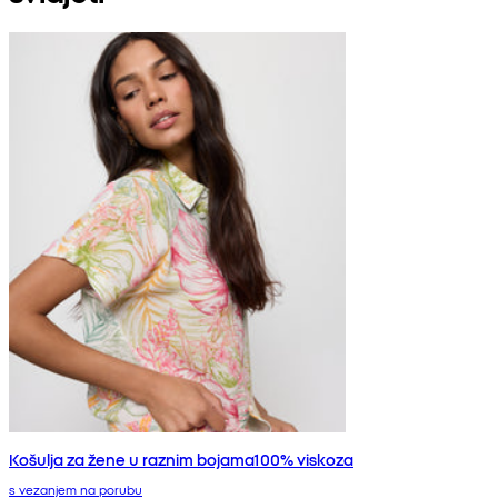
Košulja za žene u raznim bojama100% viskoza
s vezanjem na porubu