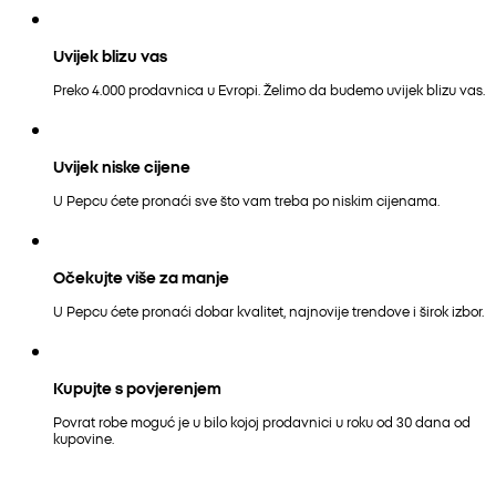
Uvijek blizu vas
Preko 4.000 prodavnica u Evropi. Želimo da budemo uvijek blizu vas.
Uvijek niske cijene
U Pepcu ćete pronaći sve što vam treba po niskim cijenama.
Očekujte više za manje
U Pepcu ćete pronaći dobar kvalitet, najnovije trendove i širok izbor.
Kupujte s povjerenjem
Povrat robe moguć je u bilo kojoj prodavnici u roku od 30 dana od
kupovine.