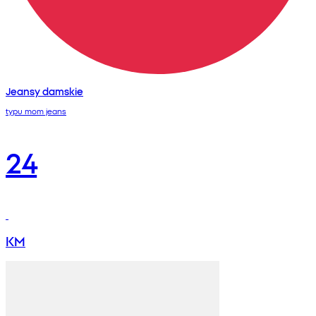
Jeansy damskie
typu mom jeans
24
KM