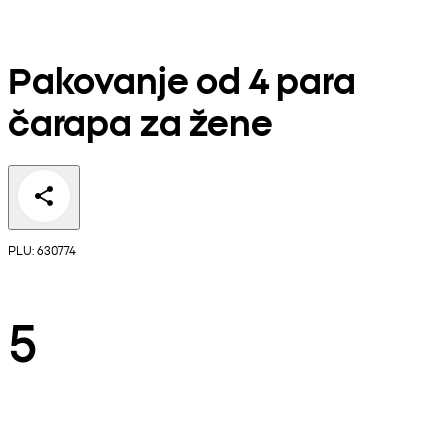
Pakovanje od 4 para
čarapa za žene
PLU: 630774
5