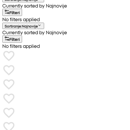
Currently sorted by Najnovije
Filteri
No filters applied
Sortiranje
:
Najnovije
Currently sorted by Najnovije
Filteri
No filters applied