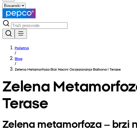
Početna
/
Blog
/
Zelena Metamorfoza Brzi Nacini Osvjezavanja Balkona I Terase
Zelena Metamorfoza
Terase
Zelena metamorfoza – brzi n