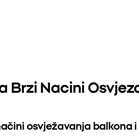
 Brzi Nacini Osvjez
ačini osvježavanja balkona i