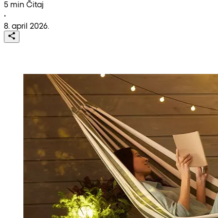
5 min Čitaj
•
8. april 2026.