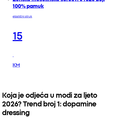
100% pamuk
elastični struk
15
KM
Koja je odjeća u modi za ljeto
2026? Trend broj 1: dopamine
dressing