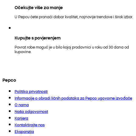
Očekujte više za manje
U Pepcu ćete pronaći dobar kvalitet, najnovije trendove i širok izbor.
Kupujte s povjerenjem
Povrat robe moguć je u bilo kojoj prodavnici u roku od 30 dana od
kupovine.
Pepco
Politika privatnosti
Informacije o obradi ličnih podataka za Pepco ugovorne izvođače
O nama
Naša odgovornost
Karijera
Kontaktirajte nas
Ekspanzija