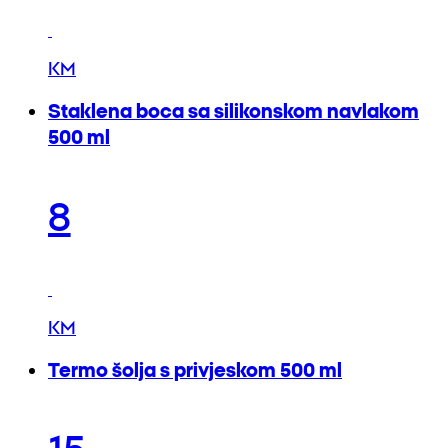
KM
Staklena boca sa silikonskom navlakom
500 ml
8
KM
Termo šolja s privjeskom 500 ml
15