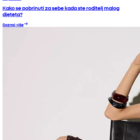
Kako se pobrinuti za sebe kada ste roditelj malog
djeteta?
Saznaj više