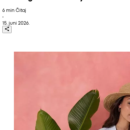
6 min Čitaj
•
15. juni 2026.