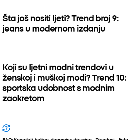
Šta još nositi ljeti? Trend broj 9:
jeans u modernom izdanju
Koji su ljetni modni trendovi u
ženskoj i muškoj modi? Trend 10:
sportska udobnost s modnim
zaokretom
FAQ: Kompleti, haljine, dopamine dressing… Trendovi – ljeto