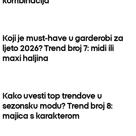
Koji je must-have u garderobi za
ljeto 2026? Trend broj 7: midi ili
maxi haljina
Kako uvesti top trendove u
sezonsku modu? Trend broj 8:
majica s karakterom