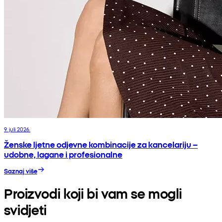
9. juli 2026.
Ženske ljetne odjevne kombinacije za kancelariju –
udobne, lagane i profesionalne
Saznaj više
Proizvodi koji bi vam se mogli
svidjeti