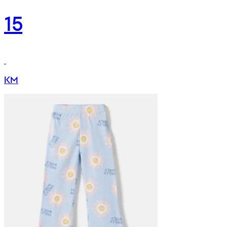
15
KM