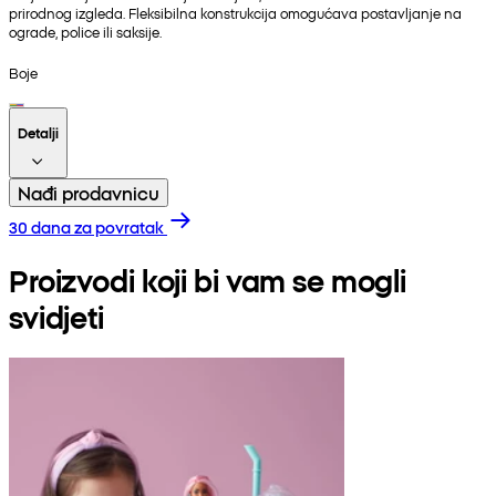
prirodnog izgleda. Fleksibilna konstrukcija omogućava postavljanje na
ograde, police ili saksije.
Boje
Detalji
Nađi prodavnicu
30 dana za povratak
Proizvodi koji bi vam se mogli
svidjeti