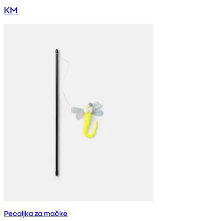
KM
Pecaljka za mačke