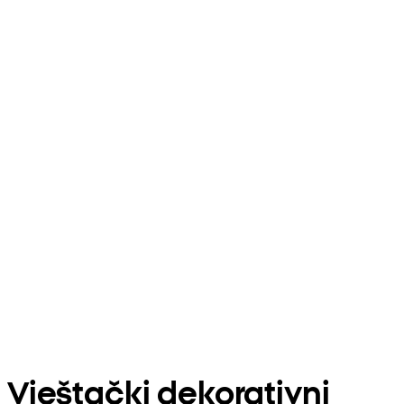
Vještački dekorativni