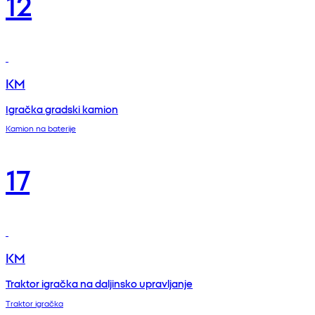
12
KM
Igračka gradski kamion
Kamion na baterije
17
KM
Traktor igračka na daljinsko upravljanje
Traktor igračka