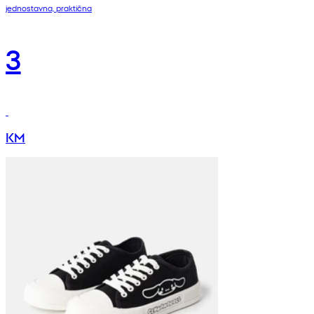
jednostavna, praktična
3
KM