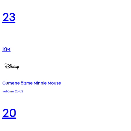
23
KM
Gumene čizme Minnie Mouse
veličine 25-32
20