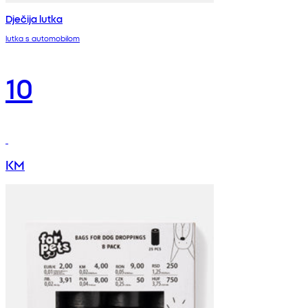
Dječija lutka
lutka s automobilom
10
KM