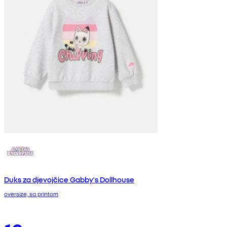
Duks za djevojčice Gabby's Dollhouse
oversize, sa printom