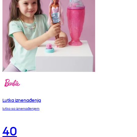
Lutka iznenađenja
lutka sa iznenađenjem
40