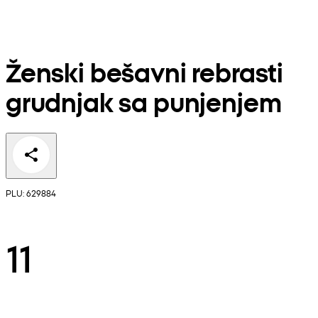
Ženski bešavni rebrasti
grudnjak sa punjenjem
PLU: 629884
11