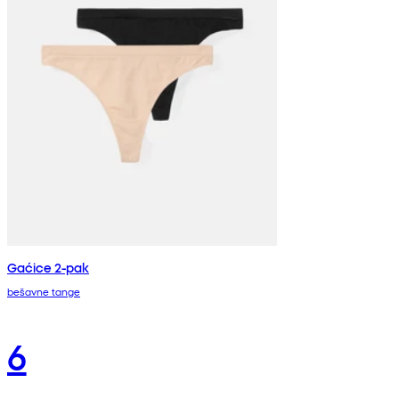
Gaćice 2-pak
bešavne tange
6