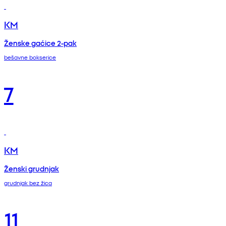
KM
Ženske gaćice 2-pak
bešavne bokserice
7
KM
Ženski grudnjak
grudnjak bez žica
11