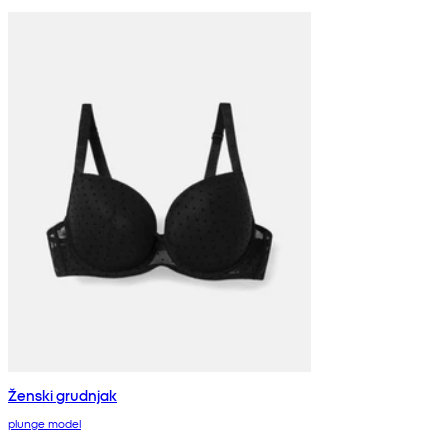
Ženski grudnjak
plunge model