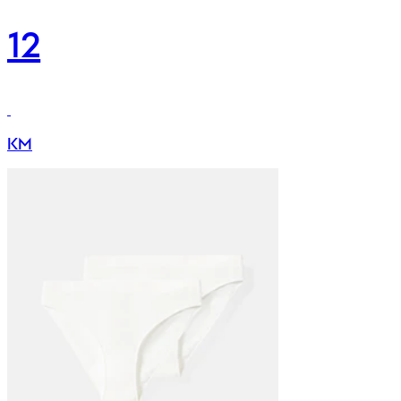
12
KM