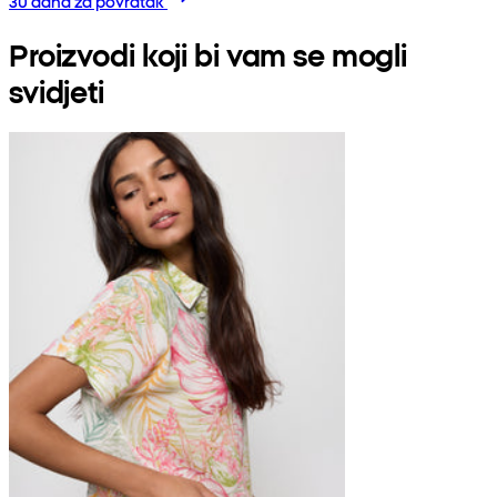
30 dana za povratak
Proizvodi koji bi vam se mogli
svidjeti