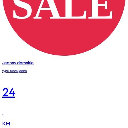
Jeansy damskie
typu mom jeans
24
KM