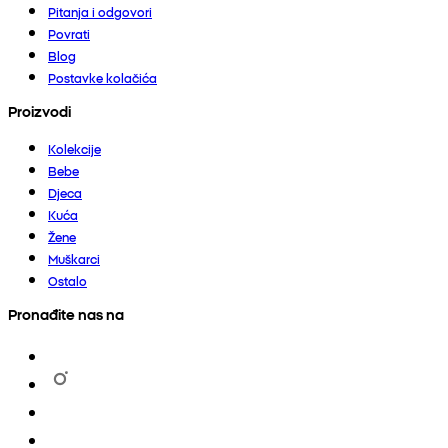
Pitanja i odgovori
Povrati
Blog
Postavke kolačića
Proizvodi
Kolekcije
Bebe
Djeca
Kuća
Žene
Muškarci
Ostalo
Pronađite nas na