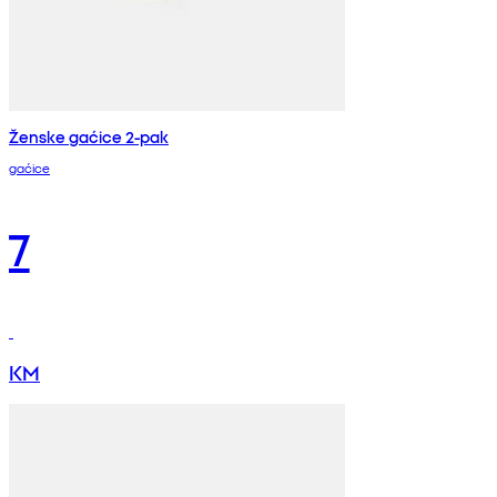
Ženske gaćice 2-pak
gaćice
7
KM