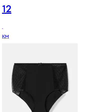
12
KM